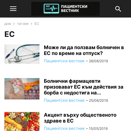
дом
тагове
ЕС
ЕС
Може ли да ползвам болничен в
ЕС по време на отпуск?
Пациентски вестник
-
26/06/2019
Болнични фармацевти
призовават ЕС към действия за
борба с недостига на...
Пациентски вестник
-
25/06/2019
Акцент върху общественото
здраве в ЕС
Пациентски вестник
-
15/05/2019