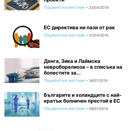
Пациентски вестник
-
23/04/2019
ЕС директива ни пази от рак
Пациентски вестник
-
01/04/2019
Денга, Зика и Лаймска
невроборелиоза – в списъка на
болестите за...
Пациентски вестник
-
18/01/2019
Българите и холандците с най-
кратък болничен престой в ЕС
Пациентски вестник
-
08/01/2019