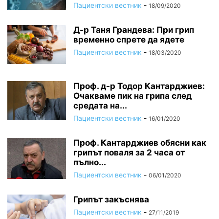
Пациентски вестник
-
18/09/2020
Д-р Таня Грандева: При грип
временно спрете да ядете
Пациентски вестник
-
18/03/2020
Проф. д-р Тодор Кантарджиев:
Очакваме пик на грипа след
средата на...
Пациентски вестник
-
16/01/2020
Проф. Кантарджиев обясни как
грипът поваля за 2 часа от
пълно...
Пациентски вестник
-
06/01/2020
Грипът закъснява
Пациентски вестник
-
27/11/2019