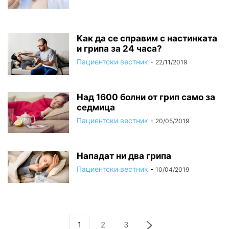
Как да се справим с настинката
и грипа за 24 часа?
Пациентски вестник
-
22/11/2019
Над 1600 болни от грип само за
седмица
Пациентски вестник
-
20/05/2019
Нападат ни два грипа
Пациентски вестник
-
10/04/2019
1
2
3