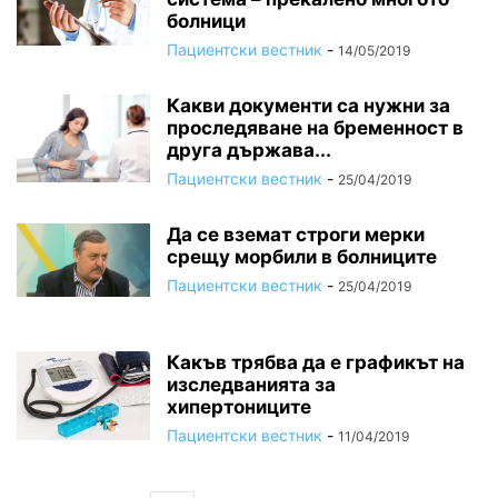
болници
Пациентски вестник
-
14/05/2019
Какви документи са нужни за
проследяване на бременност в
друга държава...
Пациентски вестник
-
25/04/2019
Да се вземат строги мерки
срещу морбили в болниците
Пациентски вестник
-
25/04/2019
Какъв трябва да е графикът на
изследванията за
хипертониците
Пациентски вестник
-
11/04/2019