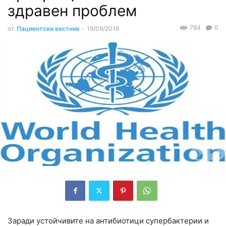
здравен проблем
784
0
от
Пациентски вестник
-
19/09/2016
Заради устойчивите на антибиотици супербактерии и