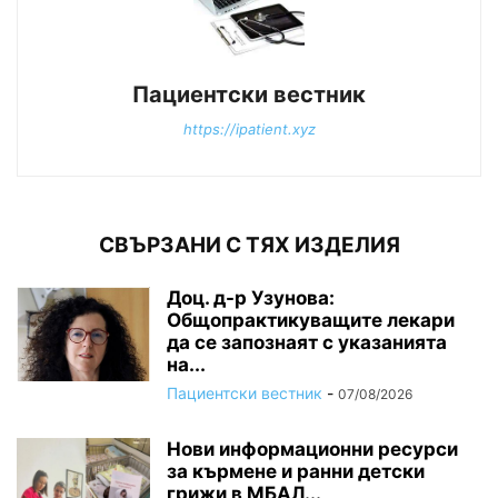
Пациентски вестник
https://ipatient.xyz
СВЪРЗАНИ С ТЯХ ИЗДЕЛИЯ
Доц. д-р Узунова:
Общопрактикуващите лекари
да се запознаят с указанията
на...
Пациентски вестник
-
07/08/2026
Нови информационни ресурси
за кърмене и ранни детски
грижи в МБАЛ...