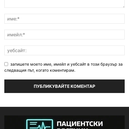
запишете моето име, имейл и уебсайт в този браузър за
следващия път, когато коментирам.