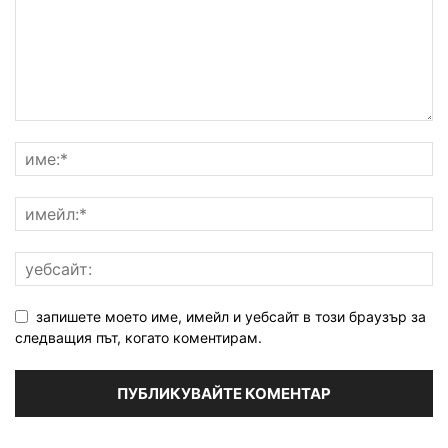
запишете моето име, имейл и уебсайт в този браузър за
следващия път, когато коментирам.