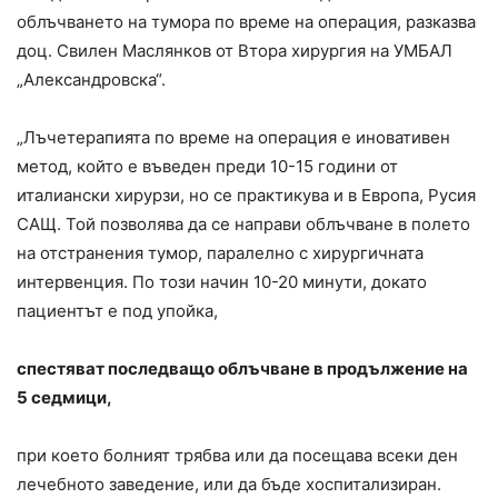
облъчването на тумора по време на операция, разказва
доц. Свилен Маслянков от Втора хирургия на УМБАЛ
„Александровска“.
„Лъчетерапията по време на операция е иновативен
метод, който е въведен преди 10-15 години от
италиански хирурзи, но се практикува и в Европа, Русия
САЩ. Той позволява да се направи облъчване в полето
на отстранения тумор, паралелно с хирургичната
интервенция. По този начин 10-20 минути, докато
пациентът е под упойка,
спестяват последващо облъчване в продължение на
5 седмици,
при което болният трябва или да посещава всеки ден
лечебното заведение, или да бъде хоспитализиран.