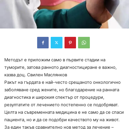
Методът е приложим само в първите стадии на
туморите, затова ранното диагностициране е важно,
казва доц. Свилен Маслянков
Ракът на гърдата е най-често срещаното онкологично
заболяване сред жените, но благодарение на ранната
диагностика и широкия спектър от процедури,
резултатите от лечението постепенно се подобряват.
Целта на съвременната медицина е не само да се спаси
пациента, но и да се подобри качеството му на живот.
За един такъв сравнително нов метод за лечение –