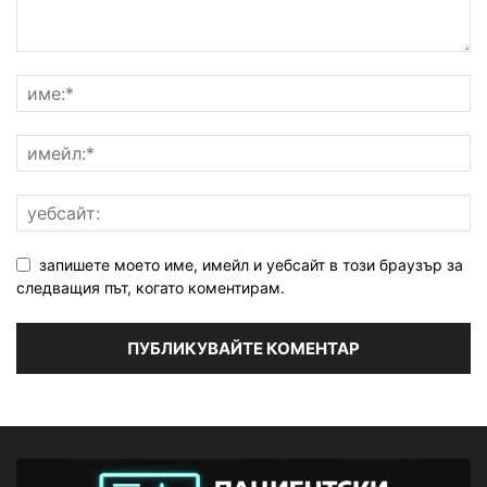
запишете моето име, имейл и уебсайт в този браузър за
следващия път, когато коментирам.