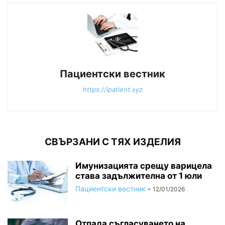
Пациентски вестник
https://ipatient.xyz
СВЪРЗАНИ С ТЯХ ИЗДЕЛИЯ
Имунизацията срещу варицела
става задължителна от 1 юли
Пациентски вестник
-
12/01/2026
Отпада съгласуването на