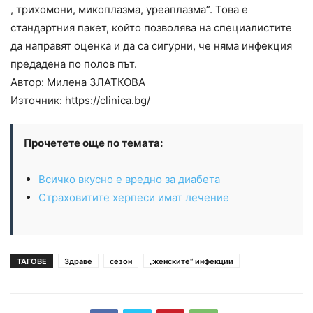
, трихомони, микоплазма, уреаплазма”. Това е
стандартния пакет, който позволява на специалистите
да направят оценка и да са сигурни, че няма инфекция
предадена по полов път.
Автор: Милена ЗЛАТКОВА
Източник: https://clinica.bg/
Прочетете още по темата:
Всичко вкусно е вредно за диабета
Страховитите херпеси имат лечение
ТАГОВЕ
Здраве
сезон
„женските“ инфекции