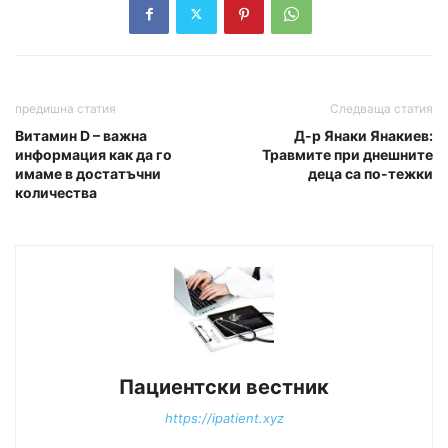
предишна статия
Следваща статия
Витамин D – важна
Д-р Янаки Янакиев:
информация как да го
Травмите при днешните
имаме в достатъчни
деца са по-тежки
количества
Пациентски вестник
https://ipatient.xyz