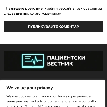
запишете моето име, имейл и уебсайт в този браузър за
следващия път, когато коментирам.
ЗА НАС
We value your privacy
We use cookies to enhance your browsing experience,
ПОСЛЕДВАЙТЕ НИ
serve personalized ads or content, and analyze our traffic.
By clicking "Accept All", you consent to our use of cookies.