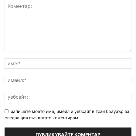
запишете моето име, имейл и уебсайт в този браузър за
следващия път, когато коментирам.