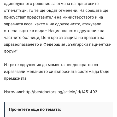
единодушното решение за отмяна на пръстовите
отпечатъци, то те ще бъдат отменени. На срещата ще
присъстват представители на министерството и на
здравната каса, както и на сдруженията, атакували
отпечатъците в съда – Националното сдружение на
частните болници, Центъра за защита на правата на
здравеопазването и Федерация „Български пациентски
форум”.
И трите сдружения до момента нееднократно са
изразявали желанието си въпросната система да бъде
премахната.
Източник:http://bestdoctors.bg/article/id/1451493
Прочетете още по темата: