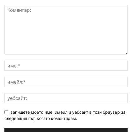
запишете моето име, имейл и уебсайт в този браузър за
следващия път, когато коментирам.