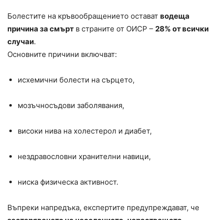
Болестите на кръвообращението остават
водеща
причина за смърт
в страните от ОИСР –
28% от всички
случаи
.
Основните причини включват:
исхемични болести на сърцето,
мозъчносъдови заболявания,
високи нива на холестерол и диабет,
нездравословни хранителни навици,
ниска физическа активност.
Въпреки напредъка, експертите предупреждават, че