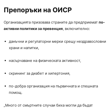
Препоръки на ОИСР
Организацията призовава страните да предприемат
по-
активни политики за превенция
, включително:
данъчни и регулаторни мерки срещу нездравословни
храни и напитки,
насърчаване на физическата активност,
скрининг за диабет и хипертония,
по-добра организация на първичната и спешната
помощ.
„Много от смъртните случаи биха могли да бъдат