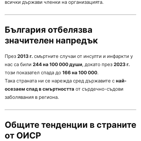
всички държави членки на организацията.
България отбелязва
значителен напредък
През
2013 г.
смъртните случаи от инсулти и инфаркти у
нас са били
244 на 100 000 души
, докато през
2023 г.
този показател спада до
166 на 100 000
.
Така страната ни се нарежда сред държавите с
най-
осезаем спад в смъртността
от сърдечно-съдови
заболявания в региона.
Общите тенденции в страните
от ОИСР