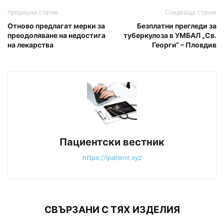
предишна статия
Следваща статия
Отново предлагат мерки за
Безплатни прегледи за
преодоляване на недостига
туберкулоза в УМБАЛ „Св.
на лекарства
Георги“ – Пловдив
Пациентски вестник
https://ipatient.xyz
СВЪРЗАНИ С ТЯХ ИЗДЕЛИЯ