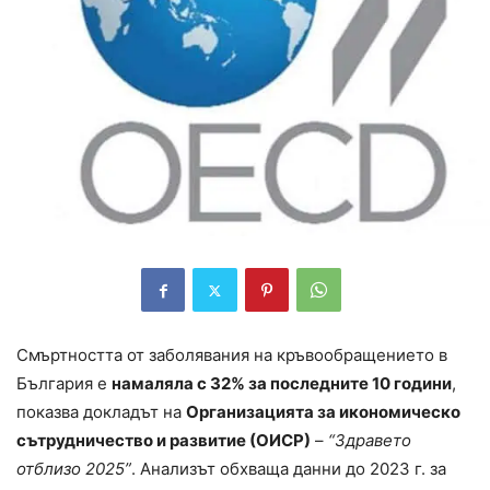
Смъртността от заболявания на кръвообращението в
България е
намаляла с 32% за последните 10 години
,
показва докладът на
Организацията за икономическо
сътрудничество и развитие (ОИСР)
–
“Здравето
отблизо 2025”
. Анализът обхваща данни до 2023 г. за