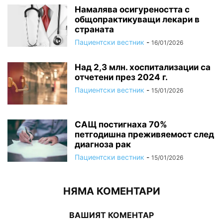
Намалява осигуреността с
общопрактикуващи лекари в
страната
Пациентски вестник
-
16/01/2026
Над 2,3 млн. хоспитализации са
отчетени през 2024 г.
Пациентски вестник
-
15/01/2026
САЩ постигнаха 70%
петгодишна преживяемост след
диагноза рак
Пациентски вестник
-
15/01/2026
НЯМА КОМЕНТАРИ
ВАШИЯТ КОМЕНТАР