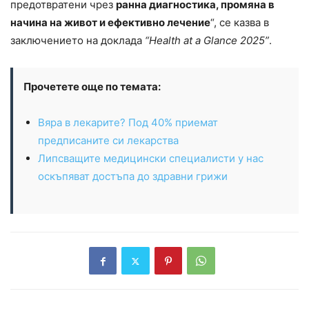
предотвратени чрез
ранна диагностика, промяна в
начина на живот и ефективно лечение
“, се казва в
заключението на доклада
“Health at a Glance 2025”
.
Прочетете още по темата:
Вяра в лекарите? Под 40% приемат
предписаните си лекарства
Липсващите медицински специалисти у нас
оскъпяват достъпа до здравни грижи