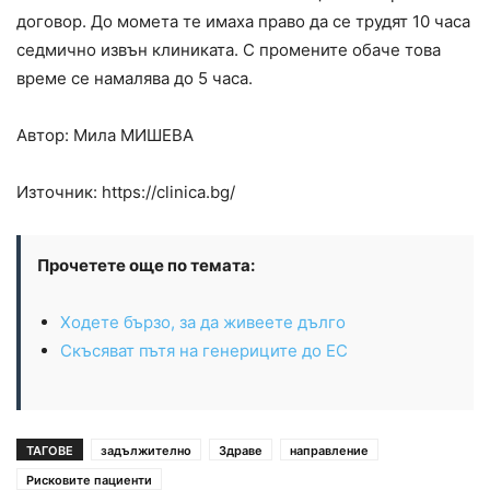
договор. До момета те имаха право да се трудят 10 часа
седмично извън клиниката. С промените обаче това
време се намалява до 5 часа.
Автор: Мила
МИШЕВА
Източник: https://clinica.bg/
Прочетете още по темата:
Ходете бързо, за да живеете дълго
Скъсяват пътя на генериците до ЕС
ТАГОВЕ
задължително
Здраве
направление
Рисковите пациенти