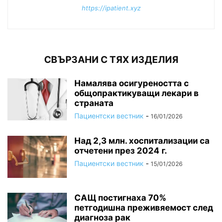
https://ipatient.xyz
СВЪРЗАНИ С ТЯХ ИЗДЕЛИЯ
Намалява осигуреността с
общопрактикуващи лекари в
страната
Пациентски вестник
-
16/01/2026
Над 2,3 млн. хоспитализации са
отчетени през 2024 г.
Пациентски вестник
-
15/01/2026
САЩ постигнаха 70%
петгодишна преживяемост след
диагноза рак