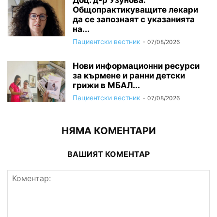
Доц. д-р Узунова:
Общопрактикуващите лекари
да се запознаят с указанията
на...
Пациентски вестник
-
07/08/2026
Нови информационни ресурси
за кърмене и ранни детски
грижи в МБАЛ...
Пациентски вестник
-
07/08/2026
НЯМА КОМЕНТАРИ
ВАШИЯТ КОМЕНТАР