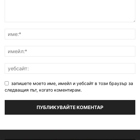
запишете моето име, имейл и уебсайт в този браузър за
следващия път, когато коментирам.