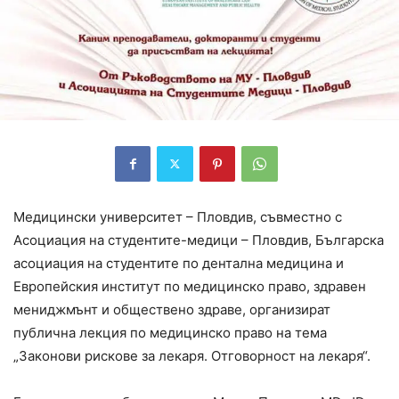
Медицински университет – Пловдив, съвместно с
Асоциация на студентите-медици – Пловдив, Българска
асоциация на студентите по дентална медицина и
Европейския институт по медицинско право, здравен
мениджмънт и обществено здраве, организират
публична лекция по медицинско право на тема
„Законови рискове за лекаря. Отговорност на лекаря“.