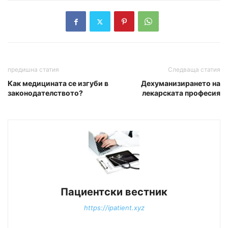
предишна статия
Следваща статия
Как медицината се изгуби в
Дехуманизирането на
законодателството?
лекарската професия
Пациентски вестник
https://ipatient.xyz