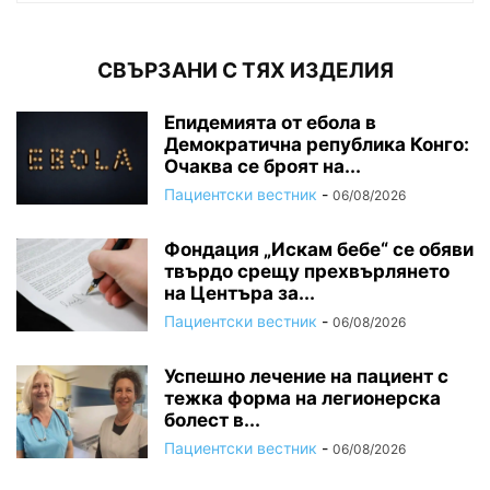
СВЪРЗАНИ С ТЯХ ИЗДЕЛИЯ
Епидемията от ебола в
Демократична република Конго:
Очаква се броят на...
Пациентски вестник
-
06/08/2026
Фондация „Искам бебе“ се обяви
твърдо срещу прехвърлянето
на Центъра за...
Пациентски вестник
-
06/08/2026
Успешно лечение на пациент с
тежка форма на легионерска
болест в...
Пациентски вестник
-
06/08/2026