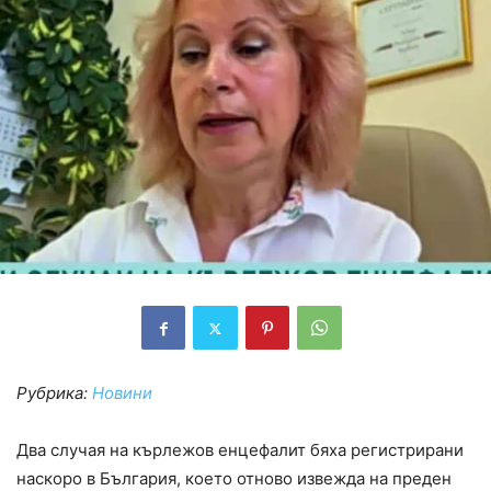
Рубрика:
Новини
Два случая на кърлежов енцефалит бяха регистрирани
наскоро в България, което отново извежда на преден