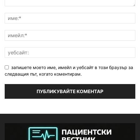
запишете моето име, имейл и уебсайт в този браузър за
следващия път, когато коментирам.