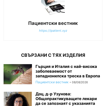
Пациентски вестник
https://ipatient.xyz
СВЪРЗАНИ С ТЯХ ИЗДЕЛИЯ
Гърция и Италия с най-висока
заболеваемост от
западнонилска треска в Европа
Пациентски вестник
-
08/08/2026
Доц. д-р Узунова:
Общопрактикуващите лекари
да се запознаят с указанията