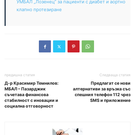
УМБАЛ „Лозенец“ за пациенти с диабет и аортно
клапно протезиране
предишна статия
Следваща статия
Д-р Красимир Темнилов:
Предлагат се нови
МБАЛ – Пазарджик
алтернативи за връзка със
съчетава финансова
спешния телефон 112 чрез
стабилност с иновации и
SMS и приложение
социална отговорност