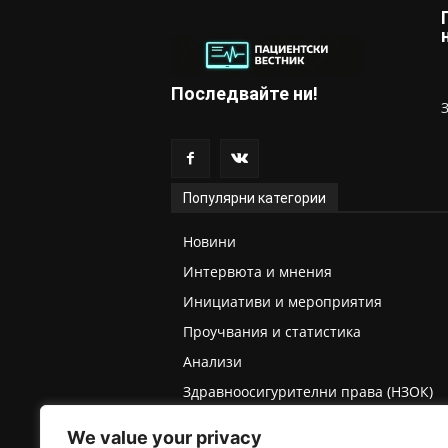
Последвайте ни!
Популярни категории
Новини
Интервюта и мнения
Инициативи и мероприятия
Проучвания и статистика
Анализи
Здравноосигурителни права (НЗОК)
Права на деца и родители
We value your privacy