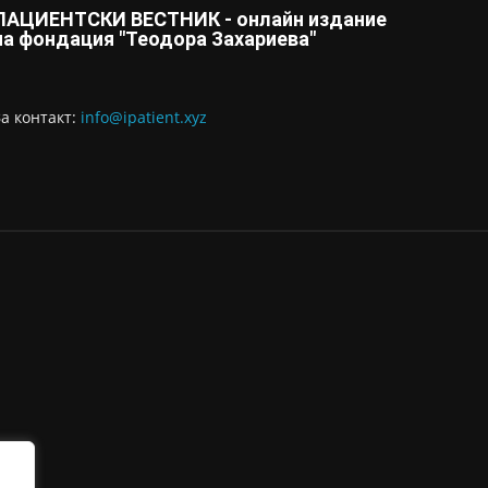
ПАЦИЕНТСКИ ВЕСТНИК - онлайн издание
на фондация "Теодора Захариева"
За контaкт:
info@ipatient.xyz