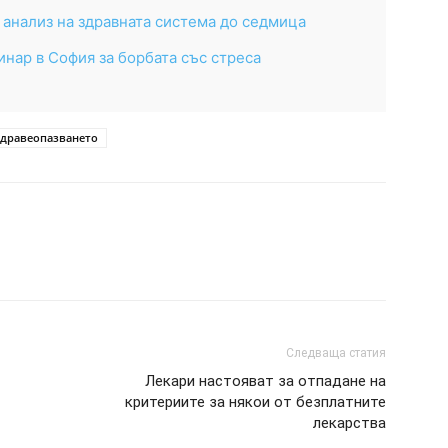
анализ на здравната система до седмица
нар в София за борбата със стреса
здравеопазването
Следваща статия
Лекари настояват за отпадане на
критериите за някои от безплатните
лекарства