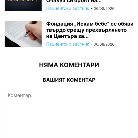
Очаква се броят на...
Пациентски вестник
-
06/08/2026
Фондация „Искам бебе“ се обяви
твърдо срещу прехвърлянето
на Центъра за...
Пациентски вестник
-
06/08/2026
НЯМА КОМЕНТАРИ
ВАШИЯТ КОМЕНТАР