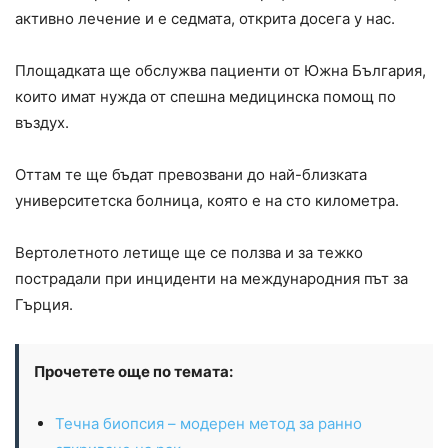
активно лечение и е седмата, открита досега у нас.
Площадката ще обслужва пациенти от Южна България,
които имат нужда от спешна медицинска помощ по
въздух.
Оттам те ще бъдат превозвани до най-близката
университетска болница, която е на сто километра.
Вертолетното летище ще се ползва и за тежко
пострадали при инциденти на международния път за
Гърция.
Прочетете още по темата:
Течна биопсия – модерен метод за ранно