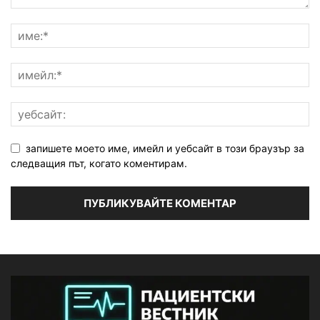
запишете моето име, имейл и уебсайт в този браузър за
следващия път, когато коментирам.