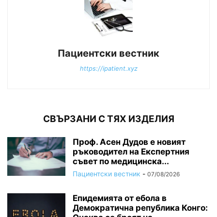
Пациентски вестник
https://ipatient.xyz
СВЪРЗАНИ С ТЯХ ИЗДЕЛИЯ
Проф. Асен Дудов е новият
ръководител на Експертния
съвет по медицинска...
Пациентски вестник
-
07/08/2026
Епидемията от ебола в
Демократична република Конго: