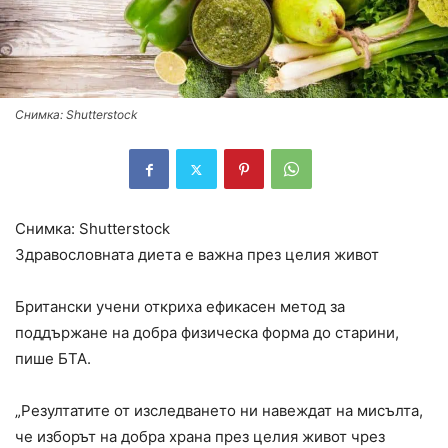
Снимка: Shutterstock
Снимка: Shutterstock
Здравословната диета е важна през целия живот
Британски учени откриха ефикасен метод за
поддържане на добра физическа форма до старини,
пише БТА.
„Резултатите от изследването ни навеждат на мисълта,
че изборът на добра храна през целия живот чрез