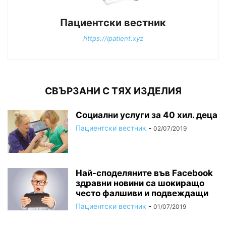
Пациентски вестник
https://ipatient.xyz
СВЪРЗАНИ С ТЯХ ИЗДЕЛИЯ
Социални услуги за 40 хил. деца
Пациентски вестник
-
02/07/2019
Най-споделяните във Facebook
здравни новини са шокиращо
често фалшиви и подвеждащи
Пациентски вестник
-
01/07/2019