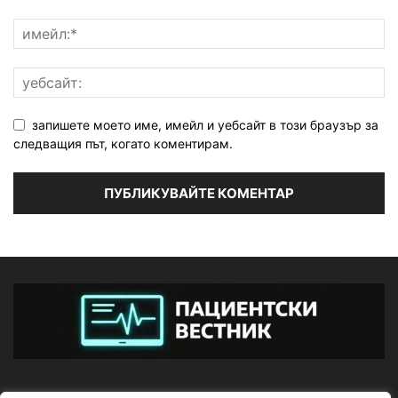
запишете моето име, имейл и уебсайт в този браузър за
следващия път, когато коментирам.