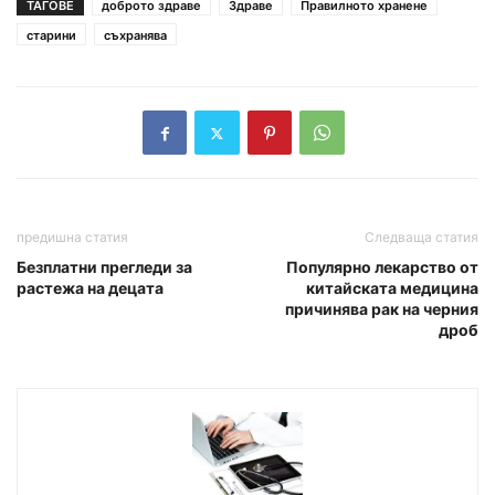
ТАГОВЕ
доброто здраве
Здраве
Правилното хранене
старини
съхранява
предишна статия
Следваща статия
Безплатни прегледи за
Популярно лекарство от
растежа на децата
китайската медицина
причинява рак на черния
дроб