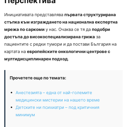
Перспектива
Инициативата представлява
първата структурирана
стъпка към изграждането на национална експертна
мрежа по саркоми
у нас. Очаква се тя да
подобри
достъпа до високоспециализирана грижа
за
пациентите с редки тумори и да постави България на
картата на
европейските онкологични центрове с
мултидисциплинарен подход
.
Прочетете още по темата:
Анестезията – една от най-големите
медицински мистерии на нашето време
Детските ни психиатри – под критичния
минимум