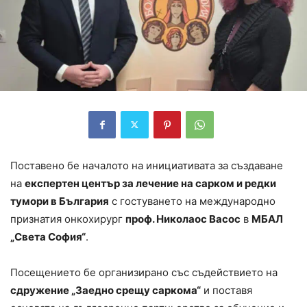
Поставено бе началото на инициативата за създаване
на
експертен център за лечение на сарком и редки
тумори в България
с гостуването на международно
признатия онкохирург
проф. Николаос Васос
в
МБАЛ
„Света София“
.
Посещението бе организирано със съдействието на
сдружение „Заедно срещу саркома“
и поставя