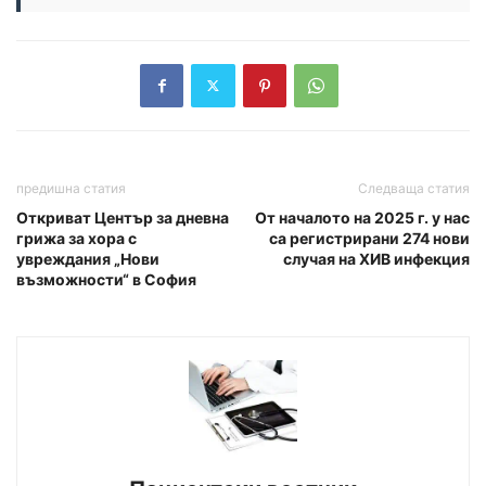
предишна статия
Следваща статия
Откриват Център за дневна
От началото на 2025 г. у нас
грижа за хора с
са регистрирани 274 нови
увреждания „Нови
случая на ХИВ инфекция
възможности“ в София