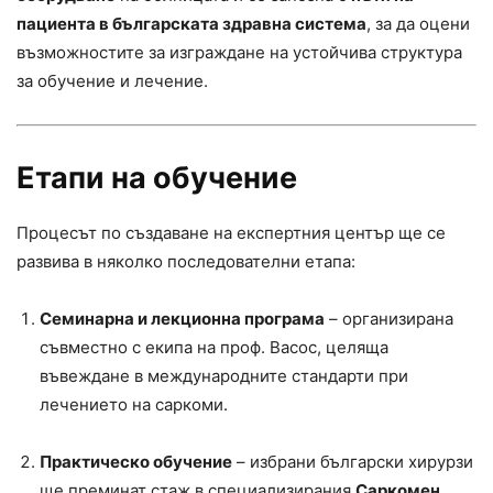
пациента в българската здравна система
, за да оцени
възможностите за изграждане на устойчива структура
за обучение и лечение.
Етапи на обучение
Процесът по създаване на експертния център ще се
развива в няколко последователни етапа:
Семинарна и лекционна програма
– организирана
съвместно с екипа на проф. Васос, целяща
въвеждане в международните стандарти при
лечението на саркоми.
Практическо обучение
– избрани български хирурзи
ще преминат стаж в специализирания
Саркомен