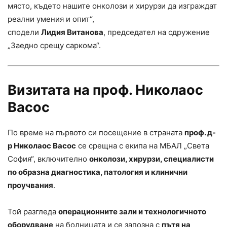
място, където нашите онколози и хирурзи да изграждат
реални умения и опит“,
сподели
Лидия Витанова
, председател на сдружение
„Заедно срещу саркома“.
Визитата на проф. Николаос
Васос
По време на първото си посещение в страната
проф. д-
р Николаос Васос
се срещна с екипа на МБАЛ „Света
София“, включително
онколози, хирурзи, специалисти
по образна диагностика, патология и клинични
проучвания
.
Той разгледа
операционните зали и технологичното
оборудване
на болницата и се запозна с
пътя на