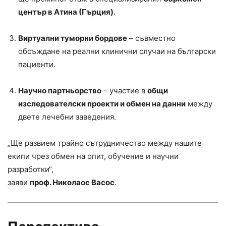
център в Атина (Гърция)
.
Виртуални туморни бордове
– съвместно
обсъждане на реални клинични случаи на български
пациенти.
Научно партньорство
– участие в
общи
изследователски проекти и обмен на данни
между
двете лечебни заведения.
„Ще развием трайно сътрудничество между нашите
екипи чрез обмен на опит, обучение и научни
разработки“,
заяви
проф. Николаос Васос
.