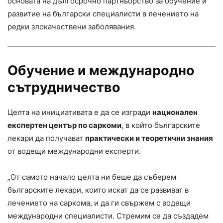
основата на дългосрочно партньорство за обучение и
развитие на български специалисти в лечението на
редки злокачествени заболявания.
Обучение и международно
сътрудничество
Целта на инициативата е да се изгради
национален
експертен център по саркоми
, в който българските
лекари да получават
практически и теоретични знания
от водещи международни експерти.
„От самото начало целта ни беше да съберем
българските лекари, които искат да се развиват в
лечението на саркома, и да ги свържем с водещи
международни специалисти. Стремим се да създадем