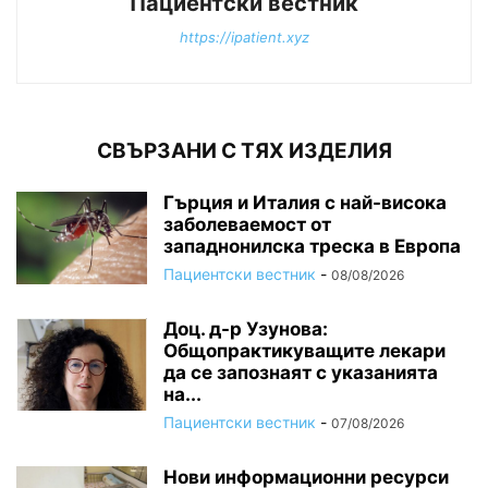
Пациентски вестник
https://ipatient.xyz
СВЪРЗАНИ С ТЯХ ИЗДЕЛИЯ
Гърция и Италия с най-висока
заболеваемост от
западнонилска треска в Европа
Пациентски вестник
-
08/08/2026
Доц. д-р Узунова:
Общопрактикуващите лекари
да се запознаят с указанията
на...
Пациентски вестник
-
07/08/2026
Нови информационни ресурси