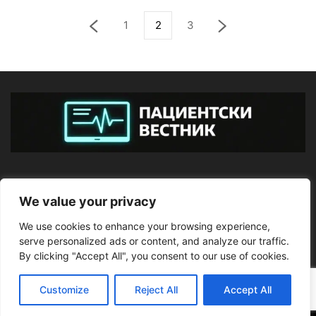
1
2
3
ЗА НАС
We value your privacy
We use cookies to enhance your browsing experience,
ПОСЛЕДВАЙТЕ НИ
serve personalized ads or content, and analyze our traffic.
By clicking "Accept All", you consent to our use of cookies.
Customize
Reject All
Accept All
©