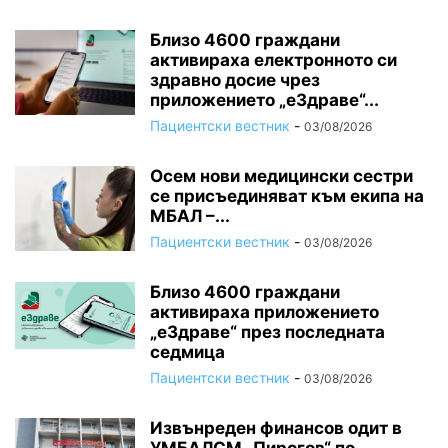
Близо 4600 граждани
активираха електронното си
здравно досие чрез
приложението „еЗдраве“...
Пациентски вестник
-
03/08/2026
Осем нови медицински сестри
се присъединяват към екипа на
МБАЛ –...
Пациентски вестник
-
03/08/2026
Близо 4600 граждани
активираха приложението
„еЗдраве“ през последната
седмица
Пациентски вестник
-
03/08/2026
Извънреден финансов одит в