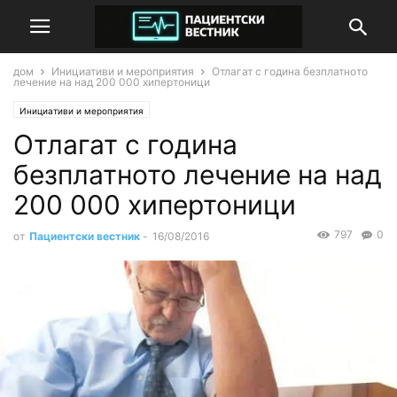
дом
Инициативи и мероприятия
Отлагат с година безплатното
лечение на над 200 000 хипертоници
Инициативи и мероприятия
Отлагат с година
безплатното лечение на над
200 000 хипертоници
797
0
от
Пациентски вестник
-
16/08/2016