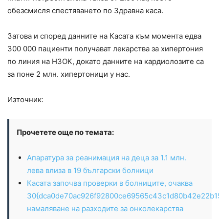
обезсмисля спестяването по Здравна каса.
Затова и според данните на Касата към момента едва
300 000 пациенти получават лекарства за хипертония
по линия на НЗОК, докато данните на кардиолозите са
за поне 2 млн. хипертоници у нас.
Източник:
Прочетете още по темата:
Апаратура за реанимация на деца за 1.1 млн.
лева влиза в 19 български болници
Касата започва проверки в болниците, очаква
30{dca0de70ac926f92800ce69565c43c1d80b42e22b1
намаляване на разходите за онколекарства