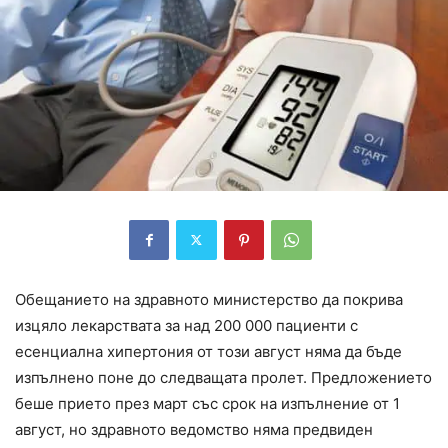
Обещанието на здравното министерство да покрива
изцяло лекарствата за над 200 000 пациенти с
есенциална хипертония от този август няма да бъде
изпълнено поне до следващата пролет. Предложението
беше прието през март със срок на изпълнение от 1
август, но здравното ведомство няма предвиден