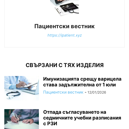
Пациентски вестник
https://ipatient.xyz
СВЪРЗАНИ С ТЯХ ИЗДЕЛИЯ
Имунизацията срещу варицела
става задължителна от 1 юли
Пациентски вестник
-
12/01/2026
Отпада съгласуването на
седмичните учебни разписания
с РЗИ