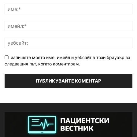
запишете моето име, имейл и уебсайт в този браузър за
следващия път, когато коментирам.