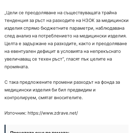
„Цели се преодоляване на съществуващата трайна
тенденция за ръст на разходите на НЗОК за медицински
изделия спрямо бюджетните параметри, наблюдавана
след анализ на потреблението на медицински изделия.
Целта е задържане на разходите, както и преодоляване
на евентуален дефицит в условията на непрекъснато
увеличаващ се техен ръст“, гласят пък целите на
промяната.
С така предложените промени разходът на фонда за
медицински изделия би бил предвидим и
контролируем, смятат вносителите.
Източник: https://www.zdrave.net/
Прочетете още по темата: