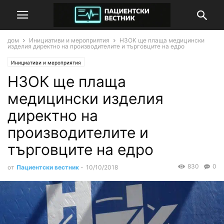
дом
Инициативи и мероприятия
НЗОК ще плаща медицински
изделия директно на производителите и търговците на едро
Инициативи и мероприятия
НЗОК ще плаща
медицински изделия
директно на
производителите и
търговците на едро
830
0
от
Пациентски вестник
-
10/10/2018