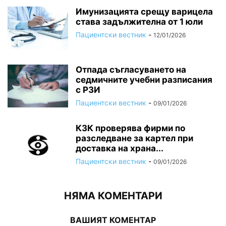
Имунизацията срещу варицела
става задължителна от 1 юли
Пациентски вестник
-
12/01/2026
Отпада съгласуването на
седмичните учебни разписания
с РЗИ
Пациентски вестник
-
09/01/2026
КЗК проверява фирми по
разследване за картел при
доставка на храна...
Пациентски вестник
-
09/01/2026
НЯМА КОМЕНТАРИ
ВАШИЯТ КОМЕНТАР