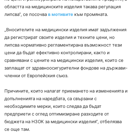
областта на медицинските изделия такава регулация
липсва“, се посочва
в мотивите
към промяната.
„Вносителите на медицински изделия имат задължения
да регистрират своите изделия и техните цени, но
липсва нормативно регламентирана възможност тези
цени да бъдат ефективно контролирани, както и
сравнявани с цените на медицински изделия, които се
заплащат от здравноосигурителни фондове на държави-
членки от Европейския съюз.
Причините, които налагат приемането на измененията и
допълненията на наредбата, са свързани с
необходимите мерки, които следва да бъдат
предприети с оглед оптимизиране разходите от
бюджета на НЗОК за медицински изделия“, отбелязва
се още там.