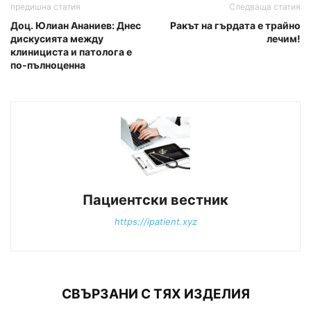
предишна статия
Следваща статия
Доц. Юлиан Ананиев: Днес
Ракът на гърдата е трайно
дискусията между
лечим!
клинициста и патолога е
по-пълноценна
Пациентски вестник
https://ipatient.xyz
СВЪРЗАНИ С ТЯХ ИЗДЕЛИЯ