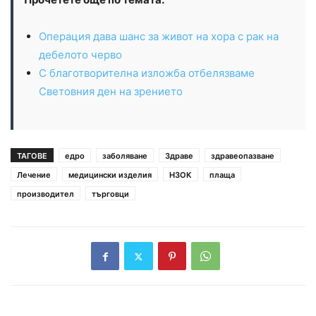
Операция дава шанс за живот на хора с рак на
дебелото черво
С благотворителна изложба отбелязваме
Световния ден на зрението
ТАГОВЕ
едро
заболяване
Здраве
здравеопазване
Лечение
медицински изделия
НЗОК
плаща
производител
търговци