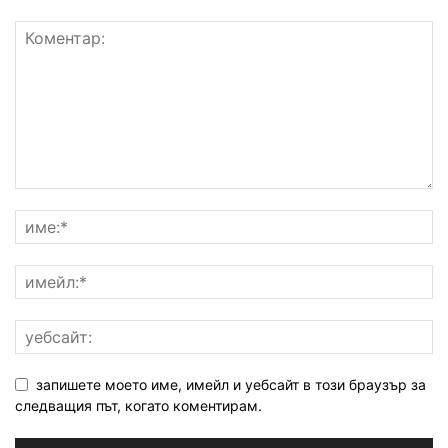
запишете моето име, имейл и уебсайт в този браузър за
следващия път, когато коментирам.