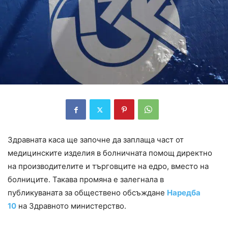
Здравната каса ще започне да заплаща част от
медицинските изделия в болничната помощ директно
на производителите и търговците на едро, вместо на
болниците. Такава промяна е залегнала в
публикуваната за обществено обсъждане
Наредба
10
на Здравното министерство.