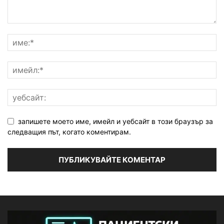
запишете моето име, имейл и уебсайт в този браузър за
следващия път, когато коментирам.