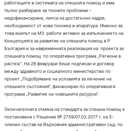
работещите в системата на спешната помощ и има
пълно разбиране за техните проблеми –
недофинансиране, липса на достатъчно кадри,
необходимост от нова техника и апаратура. Именно за
това екипът на МЗ работи активно за изпълнението на
Концепцията за развитие на спешната помощ в Р
България и за навременната реализация на проекта за
спешната помощ по оперативна програма „Региони в
растеж“. На 28 февруари беше подписан и договор
между здравното и социалното министерство по
проект „Подобряване на условията за лечение на
спешните състояния“, финансиран по оперативната
програма „Развитие на човешките ресурси“.
Окончателната отмяна на стандарта за спешна помощ е
постановена с Решение № 2759/07.03.2017 г. на 5-
членен състав на Върховния административен съд, по