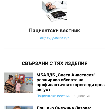
Пациентски вестник
https://ipatient.xyz
СВЪРЗАНИ С ТЯХ ИЗДЕЛИЯ
МБАЛДБ „Света Анастасия“
разширява обхвата на
профилактичните прегледи през
август
Пациентски вестник
-
10/08/2026
Доц. д-р Снежина Лазова: