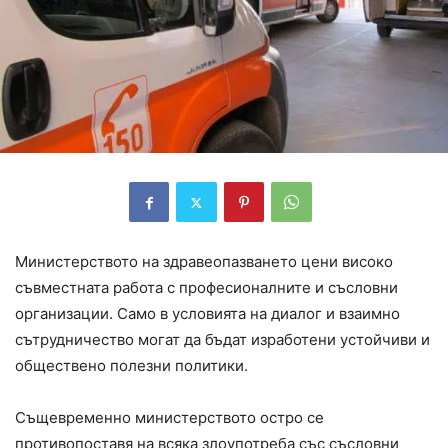
Министерството на здравеопазването цени високо
съвместната работа с професионалните и съсловни
организации. Само в условията на диалог и взаимно
сътрудничество могат да бъдат изработени устойчиви и
обществено полезни политики.
Същевременно министерството остро се
противопоставя на всяка злоупотреба със съсловни