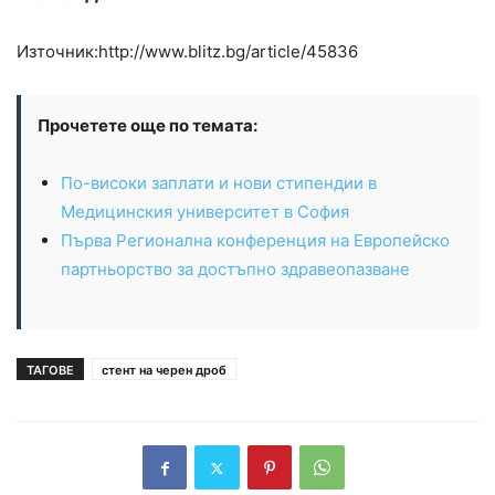
Източник:http://www.blitz.bg/article/45836
Прочетете още по темата:
По-високи заплати и нови стипендии в
Медицинския университет в София
Първа Регионална конференция на Европейско
партньорство за достъпно здравеопазване
ТАГОВЕ
стент на черен дроб