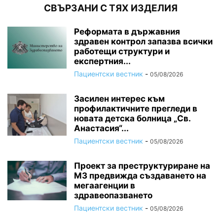
СВЪРЗАНИ С ТЯХ ИЗДЕЛИЯ
Реформата в държавния
здравен контрол запазва всички
работещи структури и
експертния...
Пациентски вестник
-
05/08/2026
Засилен интерес към
профилактичните прегледи в
новата детска болница „Св.
Анастасия“...
Пациентски вестник
-
05/08/2026
Проект за преструктуриране на
МЗ предвижда създаването на
мегаагенции в
здравеопазването
Пациентски вестник
-
05/08/2026