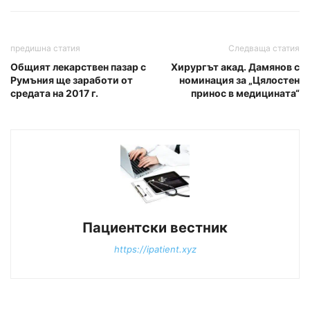
предишна статия
Следваща статия
Общият лекарствен пазар с
Хирургът акад. Дамянов с
Румъния ще заработи от
номинация за „Цялостен
средата на 2017 г.
принос в медицината“
Пациентски вестник
https://ipatient.xyz