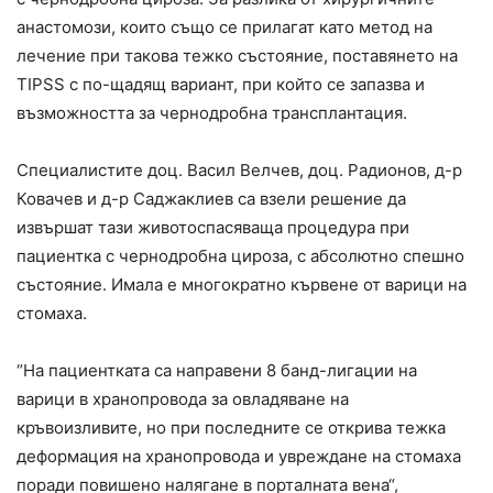
анастомози, които също се прилагат като метод на
лечение при такова тежко състояние, поставянето на
TIPSS с по-щадящ вариант, при който се запазва и
възможността за чернодробна трансплантация.
Специалистите доц. Васил Велчев, доц. Радионов, д-р
Ковачев и д-р Саджаклиев са взели решение да
извършат тази животоспасяваща процедура при
пациентка с чернодробна цироза, с абсолютно спешно
състояние. Имала е многократно кървене от варици на
стомаха.
“На пациентката са направени 8 банд-лигации на
варици в хранопровода за овладяване на
кръвоизливите, но при последните се открива тежка
деформация на хранопровода и увреждане на стомаха
поради повишено налягане в порталната вена“,