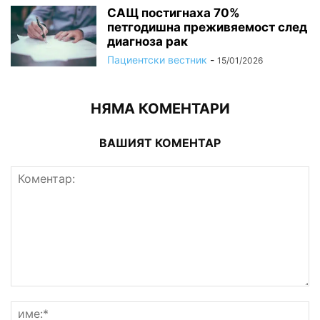
САЩ постигнаха 70%
петгодишна преживяемост след
диагноза рак
Пациентски вестник
-
15/01/2026
НЯМА КОМЕНТАРИ
ВАШИЯТ КОМЕНТАР