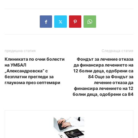
предишна статия
Следваща статия
Клиниката по очни болести
Фондът за лечение отказа
на УМБАЛ
да финансира лечението на
„Александровска” с
12 болни деца, одобрени са
безплатни прегледи за
84 Още за Фондът за
глаукома през септември
лечение отказа да
финансира лечението на 12
болни деца, одобрени са 84