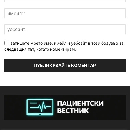
запишете моето име, имейл и уебсайт в този браузър за
следващия път, когато коментирам.