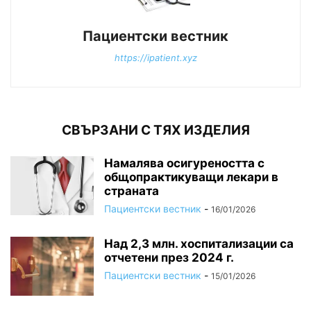
Пациентски вестник
https://ipatient.xyz
СВЪРЗАНИ С ТЯХ ИЗДЕЛИЯ
Намалява осигуреността с
общопрактикуващи лекари в
страната
Пациентски вестник
-
16/01/2026
Над 2,3 млн. хоспитализации са
отчетени през 2024 г.
Пациентски вестник
-
15/01/2026