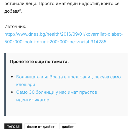
останали деца. Просто имат един недостиг, който се
добавя“.
Източник:
http://www.dnes.bg/health/2016/09/01/kovarniiat-diabet-
500-000-bolni-drugi-200-000-ne-znaiat.314285
Прочетете още по темата:
Болницата във Враца е пред фалит, лекува само
клошари
Само 30 болници у нас имат пръстов
идентификатор
ТАГОВЕ
болни от диабет
диабет