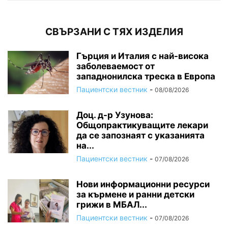
СВЪРЗАНИ С ТЯХ ИЗДЕЛИЯ
Гърция и Италия с най-висока
заболеваемост от
западнонилска треска в Европа
Пациентски вестник
-
08/08/2026
Доц. д-р Узунова:
Общопрактикуващите лекари
да се запознаят с указанията
на...
Пациентски вестник
-
07/08/2026
Нови информационни ресурси
за кърмене и ранни детски
грижи в МБАЛ...
Пациентски вестник
-
07/08/2026