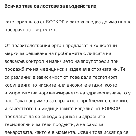
Всичко това са лостове за въздействие,
категорични са от БОРКОР и затова следва да има пълна
прозрачност върху тях.
От правителствения орган предлагат и конкретни
мерки за решаване на проблемите с липсата на
всякакъв контрол и наличието на злоупотреби при
продажбите на медицински изделия в страната ни. Те
са различни в зависимост от това дали таргетират
корупцията по ниските или високите етажи, която
възпрепятства нормализирането на здравеопазването у
нас. Така например за справяне с проблемите с цените
и качеството на медицинските изделия, от БОРКОР
предлагат да се въведе оценка на здравните
технологии и за тези продукти, а не само за
лекарствата, както е в момента. Освен това искат да се