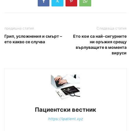
предишна статия
Следваща статия
Грип, усложнения и смърт –
Ето кои са най-сигурните
ето какво се случва
ни оръжия срещу
върлуващите в момента
вируси
Пациентски вестник
https://ipatient.xyz