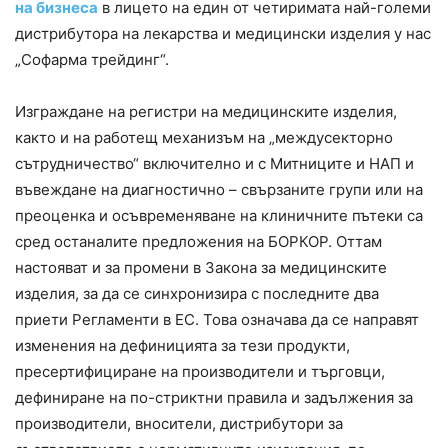
на бизнеса
в лицето на един от четиримата най-големи
дистрибутора на лекарства и медицински изделия у нас
„Софарма трейдинг“.
Изграждане на регистри на медицинските изделия,
както и на работещ механизъм на „междусекторно
сътрудничество“ включително и с Митниците и НАП и
въвеждане на диагностично – свързаните групи или на
преоценка и осъвременяване на клиничните пътеки са
сред останалите предложения на БОРКОР. Оттам
настояват и за промени в Закона за медицинските
изделия, за да се синхронизира с последните два
приети Регламенти в ЕС. Това означава да се направят
изменения на дефиницията за тези продукти,
пресертифициране на производители и търговци,
дефиниране на по-стриктни правила и задължения за
производители, вносители, дистрибутори за