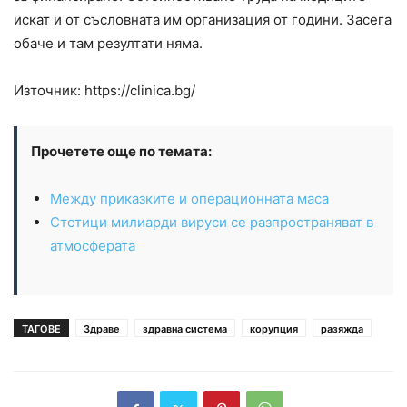
искат и от съсловната им организация от години. Засега
обаче и там резултати няма.
Източник: https://clinica.bg/
Прочетете още по темата:
Между приказките и операционната маса
Стотици милиарди вируси се разпространяват в
атмосферата
ТАГОВЕ
Здраве
здравна система
корупция
разяжда