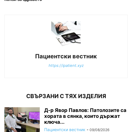
Пациентски вестник
https://ipatient.xyz
СВЪРЗАНИ С ТЯХ ИЗДЕЛИЯ
Д-р Явор Павлов: Патолозите са
хората в сянка, които държат
ключа...
Пациентски вестник
-
09/08/2026