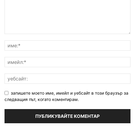
запишете моето име, имейл и уебсайт в този браузър за
следващия път, когато коментирам.