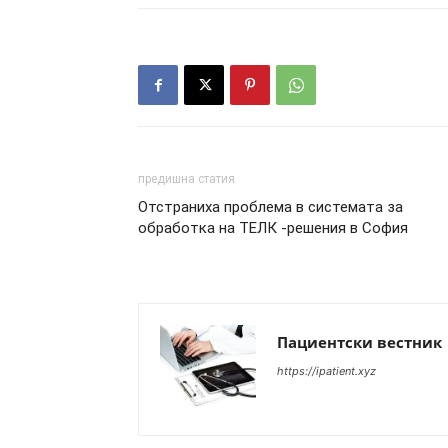
предишна статия
Отстраниха проблема в системата за
обработка на ТЕЛК -решения в София
Пациентски вестник
https://ipatient.xyz