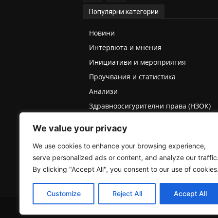
Популярни категории
Новини
Интервюта и мнения
Инициативи и мероприятия
Проучвания и статистика
Анализи
Здравноосигурителни права (НЗОК)
Права на деца и родители
We value your privacy
Медицинска експертиза (ТЕЛК/НЕЛК)
We use cookies to enhance your browsing experience,
serve personalized ads or content, and analyze our traffic
By clicking "Accept All", you consent to our use of cookies
Customize
Reject All
Accept All
2025 © Пациентски вестник. Всички права запазе