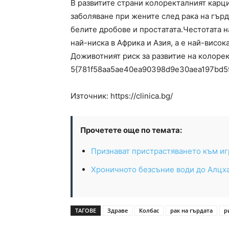
В развитите страни колоректалният карц
заболяване при жените след рака на гърд
белите дробове и простатата.Честотата н
най-ниска в Африка и Азия, а е най-висок
Доживотният риск за развитие на колоре
5{781f58aa5ae40ea90398d9e30aea197bd5
Източник: https://clinica.bg/
Прочетете още по темата:
Признават пристрастяването към иг
Хроничното безсъние води до Алцх
ТАГОВЕ
Здраве
Колбас
рак на гърдата
р