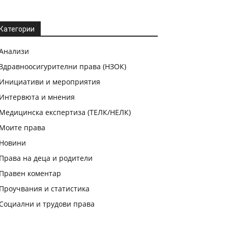
Категории
Анализи
Здравноосигурителни права (НЗОК)
Инициативи и мероприятия
Интервюта и мнения
Медицинска експертиза (ТЕЛК/НЕЛК)
Моите права
Новини
Права на деца и родители
Правен коментар
Проучвания и статистика
Социални и трудови права