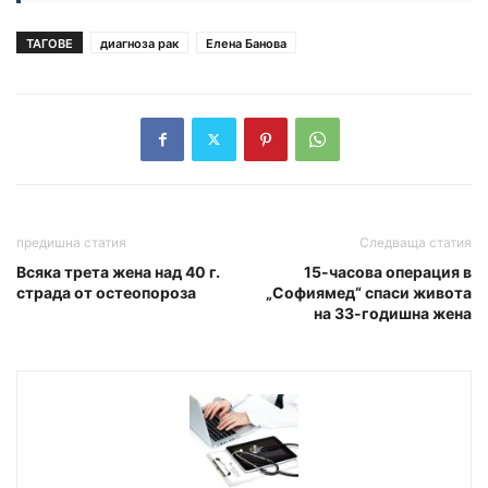
ТАГОВЕ
диагноза рак
Елена Банова
предишна статия
Следваща статия
Всяка трета жена над 40 г.
15-часова операция в
страда от остеопороза
„Софиямед“ спаси живота
на 33-годишна жена