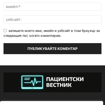
запишете моето име, имейл и уебсайт в този браузър за
следващия път, когато коментирам.