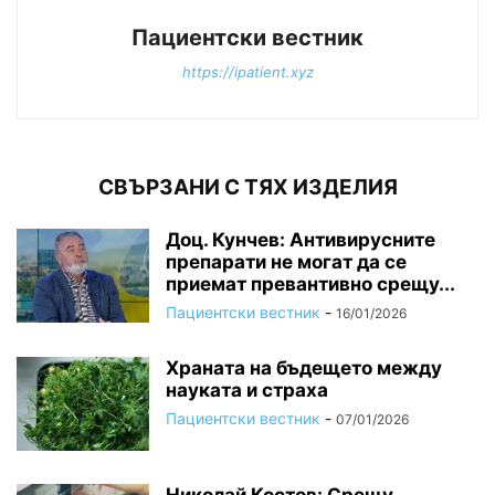
Пациентски вестник
https://ipatient.xyz
СВЪРЗАНИ С ТЯХ ИЗДЕЛИЯ
Доц. Кунчев: Антивирусните
препарати не могат да се
приемат превантивно срещу...
Пациентски вестник
-
16/01/2026
Храната на бъдещето между
науката и страха
Пациентски вестник
-
07/01/2026
Николай Костов: Срещу