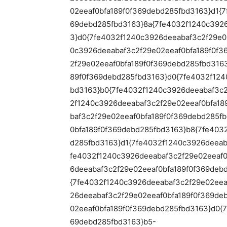
02eeaf0bfa189f0f369debd285fbd3163}d1{
69debd285fbd3163}8a{7fe4032f1240c3926
3}d0{7fe4032f1240c3926deeabaf3c2f29e0
0c3926deeabaf3c2f29e02eeaf0bfa189f0f3
2f29e02eeaf0bfa189f0f369debd285fbd316
89f0f369debd285fbd3163}d0{7fe4032f124
bd3163}b0{7fe4032f1240c3926deeabaf3c2
2f1240c3926deeabaf3c2f29e02eeaf0bfa18
baf3c2f29e02eeaf0bfa189f0f369debd285f
0bfa189f0f369debd285fbd3163}b8{7fe403
d285fbd3163}d1{7fe4032f1240c3926deeab
fe4032f1240c3926deeabaf3c2f29e02eeaf0
6deeabaf3c2f29e02eeaf0bfa189f0f369deb
{7fe4032f1240c3926deeabaf3c2f29e02eea
26deeabaf3c2f29e02eeaf0bfa189f0f369de
02eeaf0bfa189f0f369debd285fbd3163}d0{
69debd285fbd3163}b5-