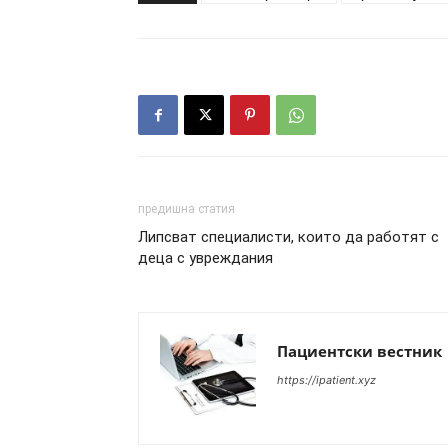
предишна статия
Липсват специалисти, които да работят с
деца с увреждания
Пациентски вестник
https://ipatient.xyz