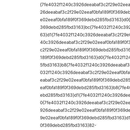
{7fe4032f1240c3926deeabaf3c2f29e02eea
26deeabaf3c2f29e02eeaf0bfa189f0f369de
e02eeaf0bfa189f0f369debd285fbd3163}d0
369debd285fbd3163}bc{7fe4032f1240c392
63}d1{7fe4032f1240c3926deeabaf3c2f29e
40c3926deeabaf3c2f29e02eeaf0bfa189f0f
c2f29e02eeaf0bfa189f0f369debd285fbd31
189f0f369debd285fbd3163}d0{7fe4032f12
5fbd3163}b8{7fe4032f1240c3926deeabaf3
032f1240c3926deeabaf3c2f29e02eeaf0bfa
eabaf3c2f29e02eeaf0bfa189f0f369debd28
eaf0bfa189f0f369debd285fbd3163}b8{7fe
ebd285fbd3163}d1{7fe4032f1240c3926dee
0{7fe4032f1240c3926deeabaf3c2f29e02ee
926deeabaf3c2f29e02eeaf0bfa189f0f369d
9e02eeaf0bfa189f0f369debd285fbd3163}d
0f369debd285fbd3163}82-