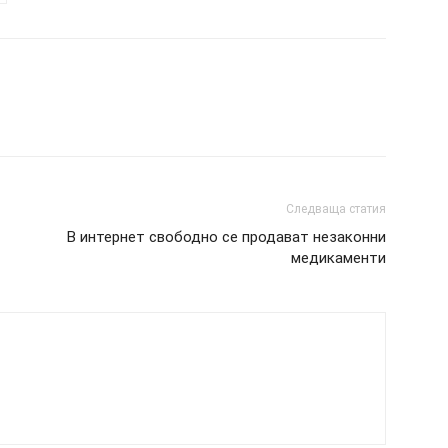
Следваща статия
В интернет свободно се продават незаконни
медикаменти