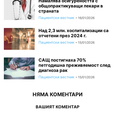
Намалява осигуреността с
общопрактикуващи лекари в
страната
Пациентски вестник
-
16/01/2026
Над 2,3 млн. хоспитализации са
отчетени през 2024 г.
Пациентски вестник
-
15/01/2026
САЩ постигнаха 70%
петгодишна преживяемост след
диагноза рак
Пациентски вестник
-
15/01/2026
НЯМА КОМЕНТАРИ
ВАШИЯТ КОМЕНТАР