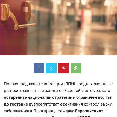
Половопредаваните инфекции (ППИ) продължават да се
разпространяват в страните от Европейския съюз, като
остарелите национални стратегии и ограничен достъп
до тестване
възпрепятстват ефективния контрол върху
заболяванията. Това предупреждава
Европейският