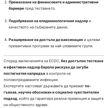
Премахване на финансовите и административни
бариери
пред тестването.
Подобряване на епидемиологичния надзор
и
качеството на събираните данни.
Разширяване на достъпа до ваксинация
и целеви
превантивни програми за най-уязвимите групи.
Според заключенията на ECDC,
без достъпно тестване
и ефективен надзор Европа рискува да загуби
постигнатия напредък
в контрола на
половопредаваните инфекции.
Експертите настояват държавите да приемат
по-
гъвкав, научно обоснован и социално чувствителен
подход
, който да гарантира реална превенция и защита
на общественото здраве.