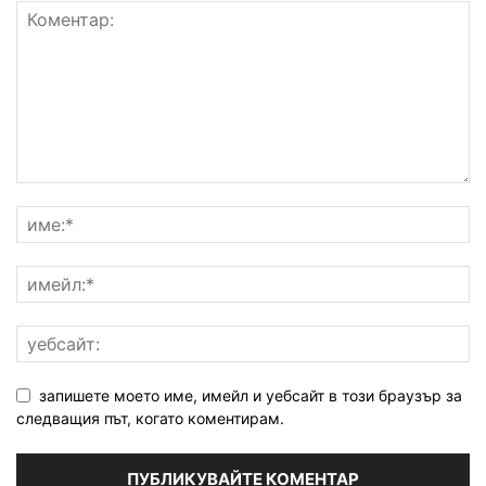
запишете моето име, имейл и уебсайт в този браузър за
следващия път, когато коментирам.