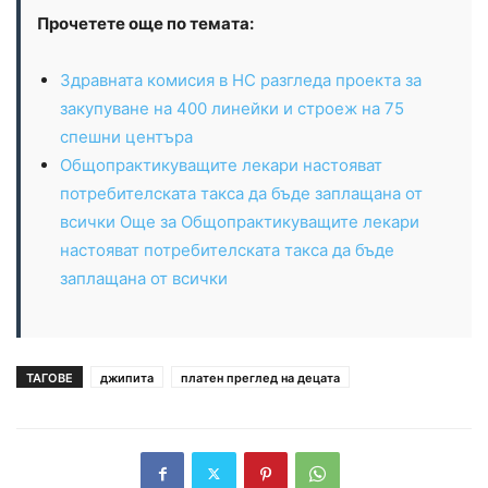
Прочетете още по темата:
Здравната комисия в НС разгледа проекта за
закупуване на 400 линейки и строеж на 75
спешни центъра
Общопрактикуващите лекари настояват
потребителската такса да бъде заплащана от
всички Още за Общопрактикуващите лекари
настояват потребителската такса да бъде
заплащана от всички
ТАГОВЕ
джипита
платен преглед на децата