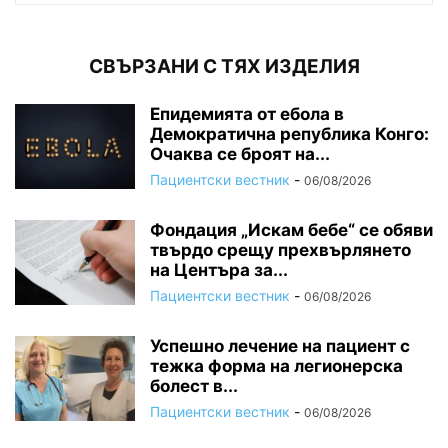
СВЪРЗАНИ С ТЯХ ИЗДЕЛИЯ
Епидемията от ебола в
Демократична република Конго:
Очаква се броят на...
Пациентски вестник
-
06/08/2026
Фондация „Искам бебе“ се обяви
твърдо срещу прехвърлянето
на Центъра за...
Пациентски вестник
-
06/08/2026
Успешно лечение на пациент с
тежка форма на легионерска
болест в...
Пациентски вестник
-
06/08/2026