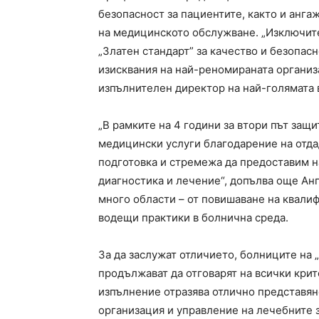
безопасност за пациентите, както и анг
на медицинското обслужване. „Изключит
„Златен стандарт” за качество и безопас
изисквания на най-реномираната организа
изпълнителен директор на най-голямата 
„В рамките на 4 години за втори път защ
медицински услуги благодарение на отда
подготовка и стремежа да предоставим н
диагностика и лечение“, допълва още Анг
много области – от повишаване на квали
водещи практики в болнична среда.
За да заслужат отличието, болниците на 
продължават да отговарят на всички кри
изпълнение отразява отлично представяне
организация и управление на лечебните 