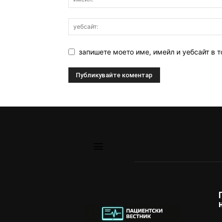
запишете моето име, имейл и уебсайт в т