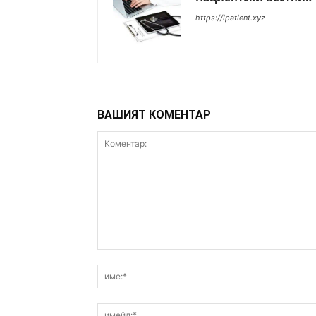
https://ipatient.xyz
ВАШИЯТ КОМЕНТАР