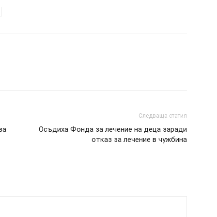
Следваща статия
за
Осъдиха Фонда за лечение на деца заради
отказ за лечение в чужбина