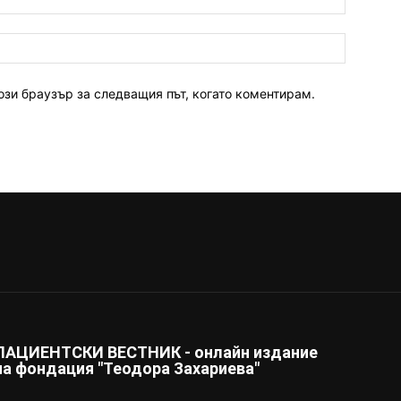
ози браузър за следващия път, когато коментирам.
ПАЦИЕНТСКИ ВЕСТНИК - онлайн издание
на фондация "Теодора Захариева"