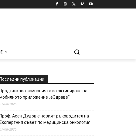
Е
Последни публикации
Продължава кампанията за активиране на
мобилното приложение „еЗдраве“
07/08/2026
Проф. Асен Дудов е новият ръководител на
Експертния съвет по медицинска онкология
07/08/2026