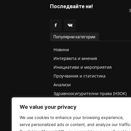
Последвайте ни!
Популярни категории
Новини
Интервюта и мнения
Инициативи и мероприятия
Проучвания и статистика
Анализи
Здравноосигурителни права (НЗОК)
Права на деца и родители
We value your privacy
Медицинска експертиза (ТЕЛК/НЕЛК)
We use cookies to enhance your browsing experience,
serve personalized ads or content, and analyze our traffic