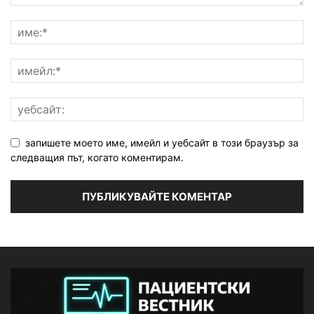
запишете моето име, имейл и уебсайт в този браузър за
следващия път, когато коментирам.