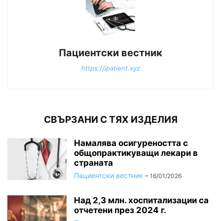
Пациентски вестник
https://ipatient.xyz
СВЪРЗАНИ С ТЯХ ИЗДЕЛИЯ
Намалява осигуреността с
общопрактикуващи лекари в
страната
Пациентски вестник
-
16/01/2026
Над 2,3 млн. хоспитализации са
отчетени през 2024 г.