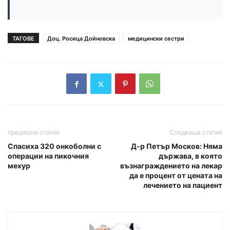
ТАГОВЕ
Доц. Росица Дойновска
медицински сестри
предишна статия
Следваща статия
Спасиха 320 онкоболни с
Д-р Петър Москов: Няма
операции на пикочния
държава, в която
мехур
възнаграждението на лекар
да е процент от цената на
лечението на пациент