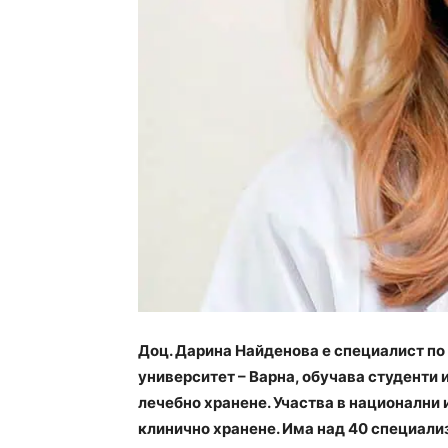
Доц. Дарина Найденова е специалист по
университет – Варна, обучава студенти 
лечебно хранене. Участва в национални 
клинично хранене. Има над 40 специал