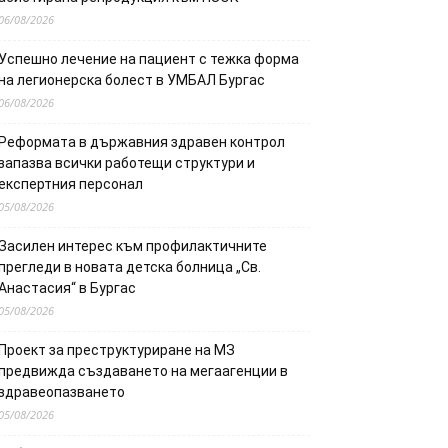
06/08/2026
Успешно лечение на пациент с тежка форма
на легионерска болест в УМБАЛ Бургас
06/08/2026
Реформата в държавния здравен контрол
запазва всички работещи структури и
експертния персонал
05/08/2026
Засилен интерес към профилактичните
прегледи в новата детска болница „Св.
Анастасия“ в Бургас
05/08/2026
Проект за преструктуриране на МЗ
предвижда създаването на мегаагенции в
здравеопазването
05/08/2026