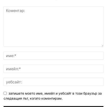
запишете моето име, имейл и уебсайт в този браузър за
следващия път, когато коментирам.