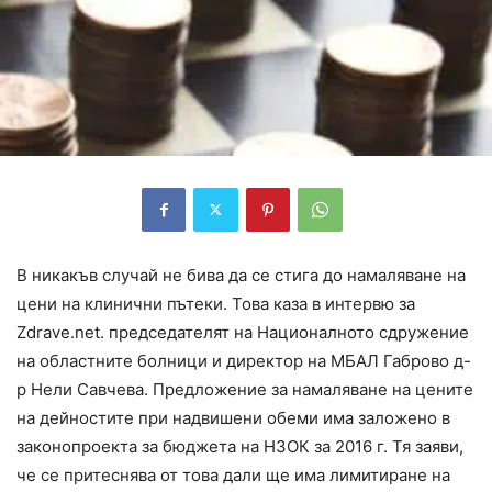
В никакъв случай не бива да се стига до намаляване на
цени на клинични пътеки. Това каза в интервю за
Zdrave.net. председателят на Националното сдружение
на областните болници и директор на МБАЛ Габрово д-
р Нели Савчева. Предложение за намаляване на цените
на дейностите при надвишени обеми има заложено в
законопроекта за бюджета на НЗОК за 2016 г. Тя заяви,
че се притеснява от това дали ще има лимитиране на