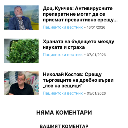
Доц. Кунчев: Антивирусните
препарати не могат да се
приемат превантивно срещу...
Пациентски вестник
-
16/01/2026
Храната на бъдещето между
науката и страха
Пациентски вестник
-
07/01/2026
Николай Костов: Срещу
търговците на дребно върви
„лов на вещици“
Пациентски вестник
-
05/01/2026
НЯМА КОМЕНТАРИ
ВАШИЯТ КОМЕНТАР