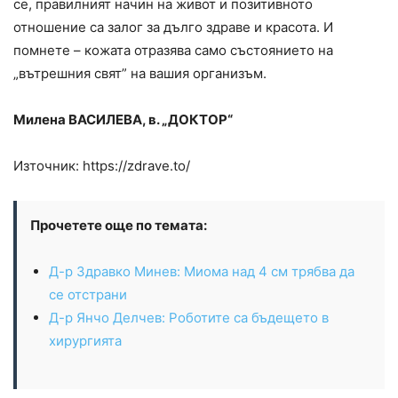
се, правилният начин на живот и позитивното
отношение са залог за дълго здраве и красота. И
помнете – кожата отразява само състоянието на
„вътрешния свят” на вашия организъм.
Милена ВАСИЛЕВА, в. „ДОКТОР“
Източник: https://zdrave.to/
Прочетете още по темата:
Д-р Здравко Минев: Миома над 4 см трябва да
се отстрани
Д-р Янчо Делчев: Роботите са бъдещето в
хирургията