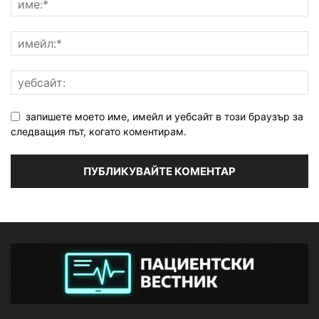
запишете моето име, имейл и уебсайт в този браузър за
следващия път, когато коментирам.