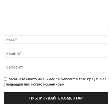
запишете моето име, имейл и уебсайт в този браузър за
следващия път, когато коментирам.