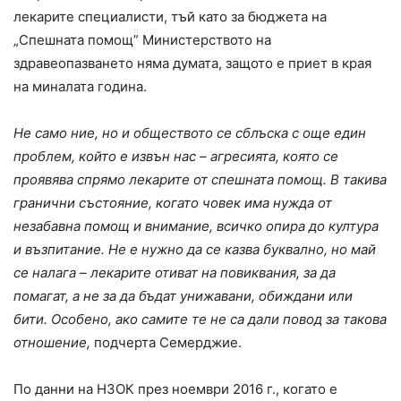
лекарите специалисти, тъй като за бюджета на
„Спешната помощ” Министерството на
здравеопазването няма думата, защото е приет в края
на миналата година.
Не само ние, но и обществото се сблъска с още един
проблем, който е извън нас – агресията, която се
проявява спрямо лекарите от спешната помощ. В такива
гранични състояние, когато човек има нужда от
незабавна помощ и внимание, всичко опира до култура
и възпитание. Не е нужно да се казва буквално, но май
се налага – лекарите отиват на повиквания, за да
помагат, а не за да бъдат унижавани, обиждани или
бити. Особено, ако самите те не са дали повод за такова
отношение,
подчерта Семерджие.
По данни на НЗОК през ноември 2016 г., когато е