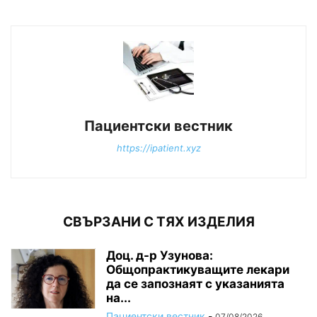
Пациентски вестник
https://ipatient.xyz
СВЪРЗАНИ С ТЯХ ИЗДЕЛИЯ
Доц. д-р Узунова:
Общопрактикуващите лекари
да се запознаят с указанията
на...
Пациентски вестник
-
07/08/2026