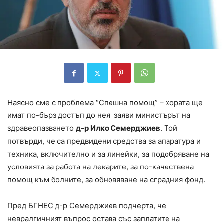
Наясно сме с проблема “Спешна помощ” – хората ще
имат по-бърз достъп до нея, заяви министърът на
здравеопазването
д-р Илко Семерджиев
. Той
потвърди, че са предвидени средства за апаратура и
техника, включително и за линейки, за подобряване на
условията за работа на лекарите, за по-качествена
помощ към болните, за обновяване на сградния фонд.
Пред БГНЕС д-р Семерджиев подчерта, че
невралгичният въпрос остава със заплатите на