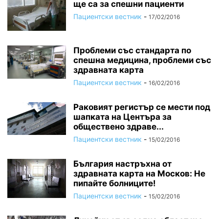
ще са за спешни пациенти
Пациентски вестник
-
17/02/2016
Проблеми със стандарта по
спешна медицина, проблеми със
здравната карта
Пациентски вестник
-
16/02/2016
Раковият регистър се мести под
шапката на Центъра за
обществено здраве...
Пациентски вестник
-
15/02/2016
България настръхна от
здравната карта на Москов: Не
пипайте болниците!
Пациентски вестник
-
15/02/2016