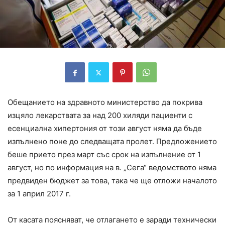
Обещанието на здравното министерство да покрива
изцяло лекарствата за над 200 хиляди пациенти с
есенциална хипертония от този август няма да бъде
изпълнено поне до следващата пролет. Предложението
беше прието през март със срок на изпълнение от 1
август, но по информация на в. „Сега“ ведомството няма
предвиден бюджет за това, така че ще отложи началото
за 1 април 2017 г.
От касата поясняват, че отлагането е заради технически