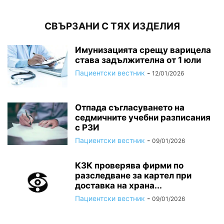
СВЪРЗАНИ С ТЯХ ИЗДЕЛИЯ
Имунизацията срещу варицела
става задължителна от 1 юли
Пациентски вестник
-
12/01/2026
Отпада съгласуването на
седмичните учебни разписания
с РЗИ
Пациентски вестник
-
09/01/2026
КЗК проверява фирми по
разследване за картел при
доставка на храна...
Пациентски вестник
-
09/01/2026