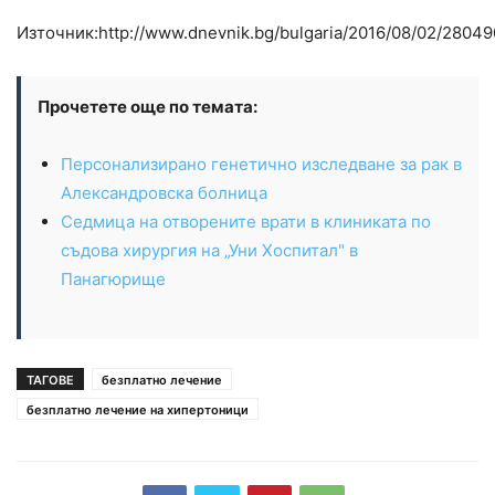
Източник:http://www.dnevnik.bg/bulgaria/2016/08/02/280490
Прочетете още по темата:
Персонализирано генетично изследване за рак в
Александровска болница
Седмица на отворените врати в клиниката по
съдова хирургия на „Уни Хоспитал" в
Панагюрище
ТАГОВЕ
безплатно лечение
безплатно лечение на хипертоници