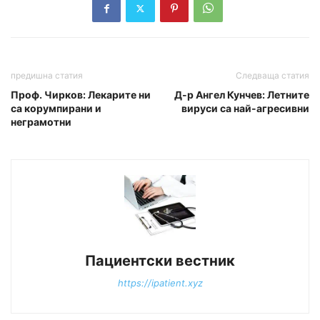
предишна статия
Следваща статия
Проф. Чирков: Лекарите ни
Д-р Ангел Кунчев: Летните
са корумпирани и
вируси са най-агресивни
неграмотни
Пациентски вестник
https://ipatient.xyz