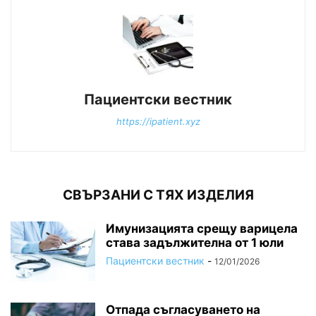
Пациентски вестник
https://ipatient.xyz
СВЪРЗАНИ С ТЯХ ИЗДЕЛИЯ
Имунизацията срещу варицела
става задължителна от 1 юли
Пациентски вестник
-
12/01/2026
Отпада съгласуването на