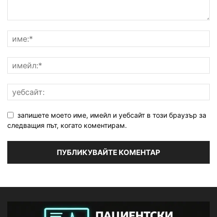
запишете моето име, имейл и уебсайт в този браузър за
следващия път, когато коментирам.