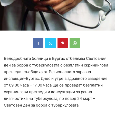
Белодробната болница в Бургас отбелязва Световния
ден за борба с туберкулозата с безплатни скринингови
прегледи, съобщиха от Регионалната здравна
инспекция-Бургас. Днес и утре в здравното заведение
от 09.00 часа – 17.00 часа ще се проведат безплатни
скринингови прегледи и консултации за ранна
диагностика на туберкулоза, по повод 24 март –
Световен ден за борба с туберкулозата.