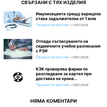
СВЪРЗАНИ С ТЯХ ИЗДЕЛИЯ
Имунизацията срещу варицела
става задължителна от 1 юли
Пациентски вестник
-
12/01/2026
Отпада съгласуването на
седмичните учебни разписания
с РЗИ
Пациентски вестник
-
09/01/2026
КЗК проверява фирми по
разследване за картел при
доставка на храна...
Пациентски вестник
-
09/01/2026
НЯМА КОМЕНТАРИ