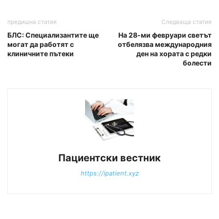
предишна статия
Следваща статия
БЛС: Специализантите ще
На 28-ми февруари светът
могат да работят с
отбелязва международния
клиничните пътеки
ден на хората с редки
болести
Пациентски вестник
https://ipatient.xyz