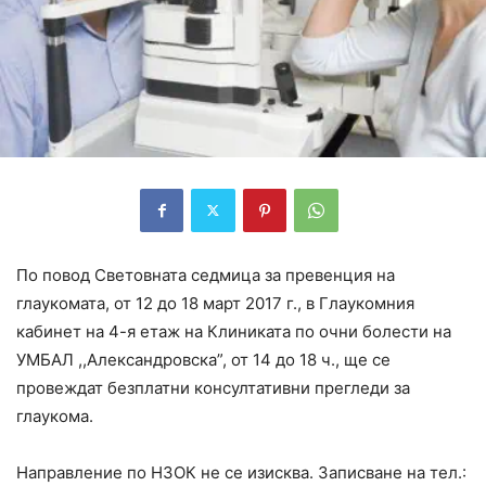
По повод Световната седмица за превенция на
глаукомата, от 12 до 18 март 2017 г., в Глаукомния
кабинет на 4-я етаж на Клиниката по очни болести на
УМБАЛ ,,Александровска”, от 14 до 18 ч., ще се
провеждат безплатни консултативни прегледи за
глаукома.
Направление по НЗОК не се изисква. Записване на тел.: