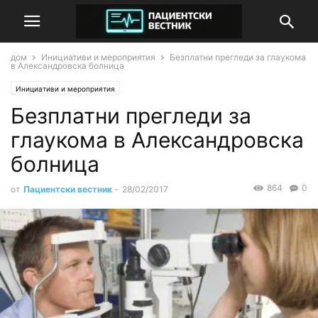
дом
Инициативи и мероприятия
Безплатни прегледи за глаукома
в Александровска болница
Инициативи и мероприятия
Безплатни прегледи за
глаукома в Александровска
болница
864
0
от
Пациентски вестник
-
28/02/2017