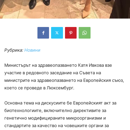
Рубрика:
Новини
Министърът на здравеопазването Катя Ивкова взе
участие в редовното заседание на Съвета на
министрите на здравеопазването на Европейския съюз,
което се проведе в Люксембург.
Основна тема на дискусиите бе Европейският акт за
биотехнологиите, включително директивите за
генетично модифицираните микроорганизми и
стандартите за качество на човешките органи за