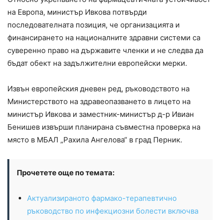
на Европа, министър Ивкова потвърди
последователната позиция, че организацията и
финансирането на националните здравни системи са
суверенно право на държавите членки и не следва да
бъдат обект на задължителни европейски мерки.
Извън европейския дневен ред, ръководството на
Министерството на здравеопазването в лицето на
министър Ивкова и заместник-министър д-р Ивиан
Бенишев извърши планирана съвместна проверка на
място в МБАЛ „Рахила Ангелова“ в град Перник.
Прочетете още по темата:
Актуализираното фармако-терапевтично
ръководство по инфекциозни болести включва