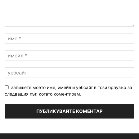
запишете моето име, имейл и уебсайт в този браузър за
следващия път, когато коментирам.