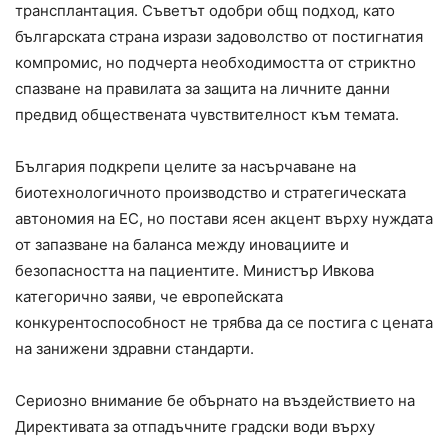
трансплантация. Съветът одобри общ подход, като
българската страна изрази задоволство от постигнатия
компромис, но подчерта необходимостта от стриктно
спазване на правилата за защита на личните данни
предвид обществената чувствителност към темата.
България подкрепи целите за насърчаване на
биотехнологичното производство и стратегическата
автономия на ЕС, но постави ясен акцент върху нуждата
от запазване на баланса между иновациите и
безопасността на пациентите. Министър Ивкова
категорично заяви, че европейската
конкурентоспособност не трябва да се постига с цената
на занижени здравни стандарти.
Сериозно внимание бе обърнато на въздействието на
Директивата за отпадъчните градски води върху