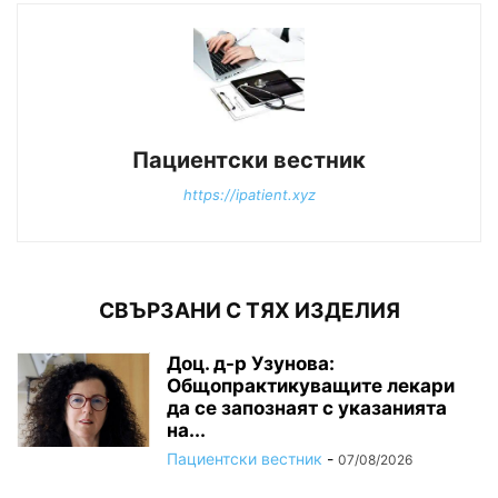
Пациентски вестник
https://ipatient.xyz
СВЪРЗАНИ С ТЯХ ИЗДЕЛИЯ
Доц. д-р Узунова:
Общопрактикуващите лекари
да се запознаят с указанията
на...
Пациентски вестник
-
07/08/2026