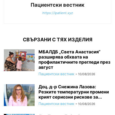
Пациентски вестник
https://ipatient.xyz
СВЪРЗАНИ С ТЯХ ИЗДЕЛИЯ
МБАЛДБ „Света Анастасия“
разширява обхвата на
профилактичните прегледи през
август
Пациентски вестник
-
10/08/2026
Доц. д-р Снежина Лазова:
Резките температурни промени
крият сериозни рискове за...
Пациентски вестник
-
10/08/2026