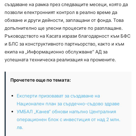
създаване на рамка през следващите месеци, която да
позволи електронният контрол в реално време да
обхване и други дейности, заплащани от фонда. Това
допълнително ще улесни процесите по разплащане.
Ръководството на Касата изрази благодарност към БФС
и БЛС за конструктивното партньорство, както и към
екипа на „Информационно обслужване“ АД за
успешната техническа реализация на промените.
Прочетете още по темата:
Експерти призовават за създаване на
Национален план за сърдечно-съдово здраве
УМБАЛ „Канев“ обнови напълно Централния
операционен блок с инвестиция от над 2 млн.
лв.