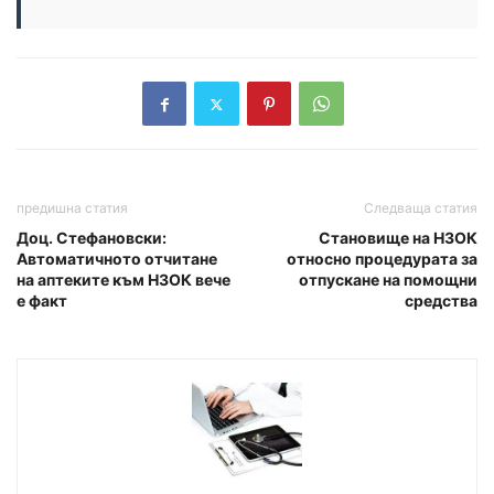
предишна статия
Следваща статия
Доц. Стефановски:
Становище на НЗОК
Автоматичното отчитане
относно процедурата за
на аптеките към НЗОК вече
отпускане на помощни
е факт
средства