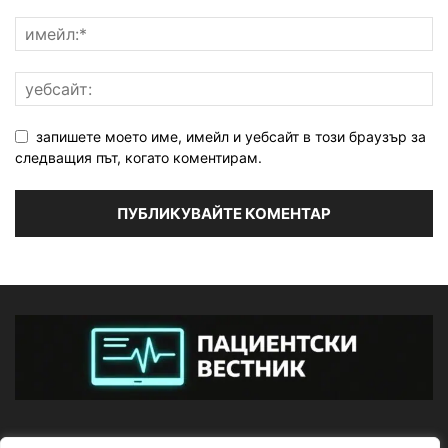
запишете моето име, имейл и уебсайт в този браузър за
следващия път, когато коментирам.