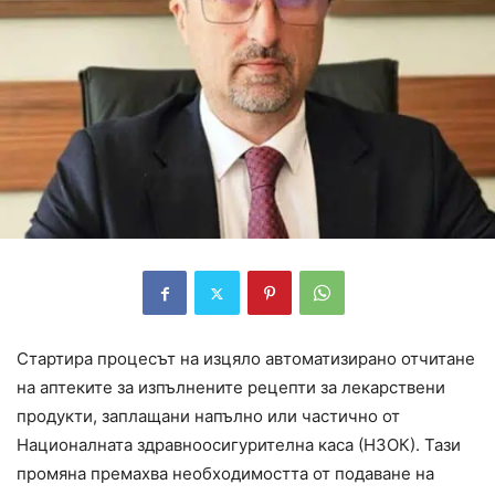
Стартира процесът на изцяло автоматизирано отчитане
на аптеките за изпълнените рецепти за лекарствени
продукти, заплащани напълно или частично от
Националната здравноосигурителна каса (НЗОК). Тази
промяна премахва необходимостта от подаване на