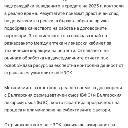
надграждайки въведените в средата на 2025 г. контроли
в реално време. Резултатите показват драстичен спад
на допусканите грешки, а бързата обратна връзка
подобрява качеството на работа на договорните
партньори. За пациентите това означава край на
разкарването между аптека и лекарски кабинет за
технически корекции на рецепти. Отпадането на
ръчната обработка на двуседмичните отчети пък
освобождава ресурс за експертна контролна дейност от
страна на служителите на НЗОК.
Механизмите за контрол в реално време са договорени
с Българския фармацевтичен съюз (БФС) и Българския
лекарски съюз (БЛС), което гарантира прозрачност на
процеса и елиминиране на субективните фактори.
От ръководството на НЗОК заявиха ангажираност за