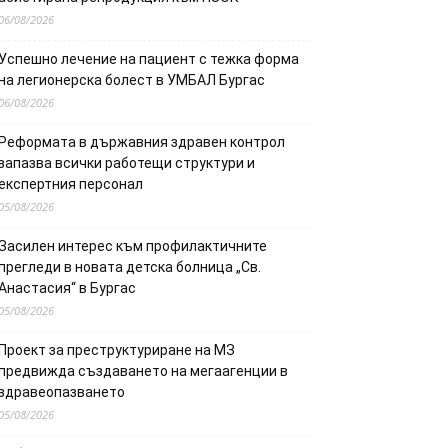
06/08/2026
Успешно лечение на пациент с тежка форма
на легионерска болест в УМБАЛ Бургас
06/08/2026
Реформата в държавния здравен контрол
запазва всички работещи структури и
експертния персонал
05/08/2026
Засилен интерес към профилактичните
прегледи в новата детска болница „Св.
Анастасия“ в Бургас
05/08/2026
Проект за преструктуриране на МЗ
предвижда създаването на мегаагенции в
здравеопазването
05/08/2026