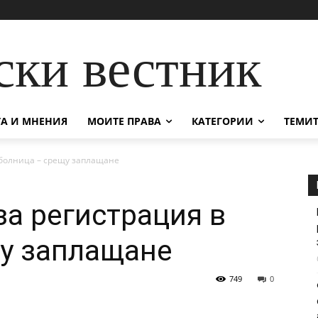
ски вестник
А И МНЕНИЯ
МОИТЕ ПРАВА
КАТЕГОРИИ
ТЕМИТ
 болница – срещу заплащане
за регистрация в
у заплащане
749
0