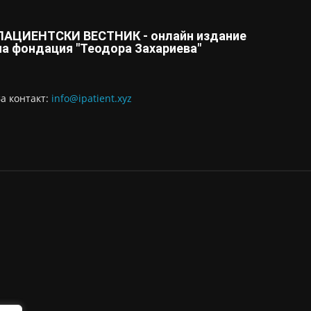
ПАЦИЕНТСКИ ВЕСТНИК - онлайн издание
на фондация "Теодора Захариева"
За контaкт:
info@ipatient.xyz