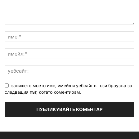
запишете моето име, имейл и уебсайт в този браузър за
следващия път, когато коментирам.