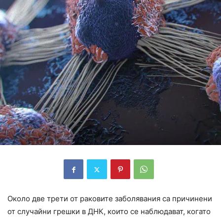
Около две трети от раковите заболявания са причинени
от случайни грешки в ДНК, които се наблюдават, когато