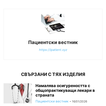
Пациентски вестник
https://ipatient.xyz
СВЪРЗАНИ С ТЯХ ИЗДЕЛИЯ
Намалява осигуреността с
общопрактикуващи лекари в
страната
Пациентски вестник
-
16/01/2026