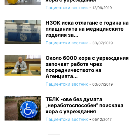
Пациентски вестник
-
12/09/2019
НЗОК иска отлагане с година на
плащанията на медицинските
изделия за...
Пациентски вестник
-
30/07/2019
Около 6000 хора с увреждания
започват работа чрез
посредничеството на
Агенцията...
Пациентски вестник
-
03/07/2019
ТЕЛК -ове без думата
„неработоспособен“ поискаха
хора с увреждания
Пациентски вестник
-
05/12/2017