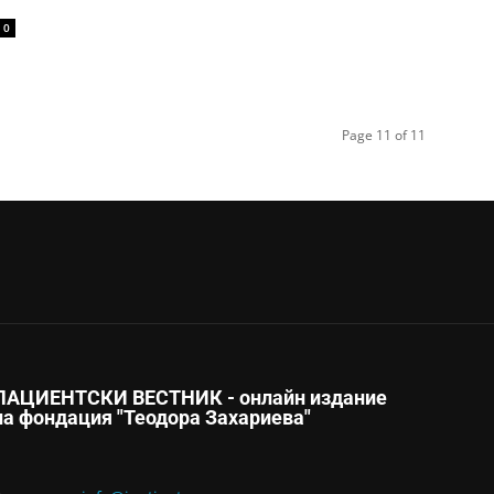
0
Page 11 of 11
ПАЦИЕНТСКИ ВЕСТНИК - онлайн издание
на фондация "Теодора Захариева"