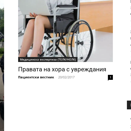
Медицинска експертиза (ТЕЛК/НЕЛК)
Правата на хора с увреждания
Пациентски вестник
-
20/02/2017
1