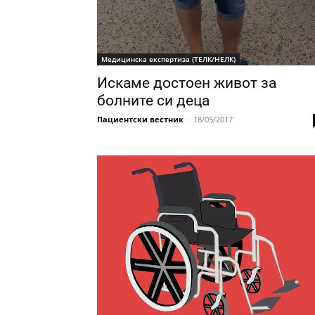
Медицинска експертиза (ТЕЛК/НЕЛК)
Искаме достоен живот за
болните си деца
Пациентски вестник
-
18/05/2017