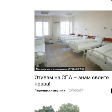
Медицинска експертиза (ТЕЛК/НЕЛК)
Отивам на СПА – знам своите
права!
Пациентски вестник
-
03/06/2017