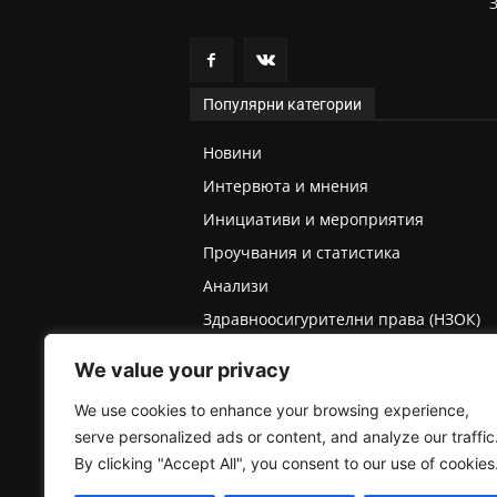
Популярни категории
Новини
Интервюта и мнения
Инициативи и мероприятия
Проучвания и статистика
Анализи
Здравноосигурителни права (НЗОК)
Права на деца и родители
We value your privacy
Медицинска експертиза (ТЕЛК/НЕЛК)
We use cookies to enhance your browsing experience,
serve personalized ads or content, and analyze our traffic
By clicking "Accept All", you consent to our use of cookies