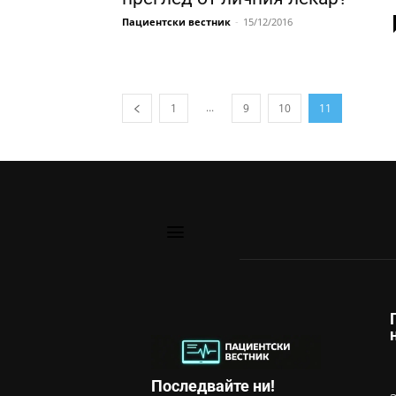
Пациентски вестник
-
15/12/2016
...
1
9
10
11
Последвайте ни!