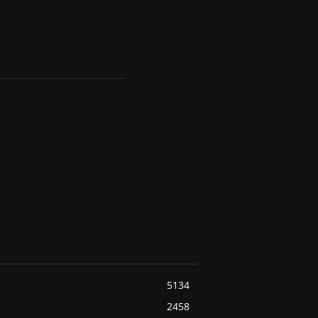
5134
2458