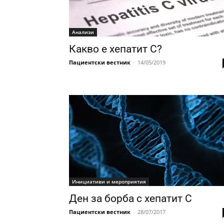
Анализи
Какво е хепатит C?
Пациентски вестник
-
14/05/2019
Инициативи и мероприятия
Ден за борба с хепатит C
Пациентски вестник
-
28/07/2017