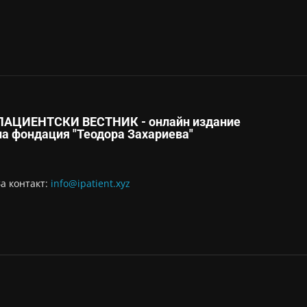
ПАЦИЕНТСКИ ВЕСТНИК - онлайн издание
на фондация "Теодора Захариева"
За контaкт:
info@ipatient.xyz