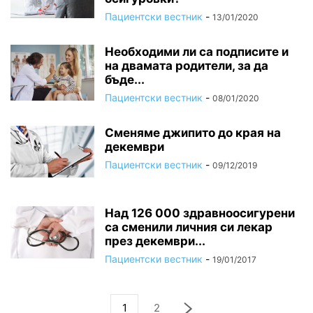
Пациентски вестник
-
13/01/2020
Необходими ли са подписите и
на двамата родители, за да
бъде...
Пациентски вестник
-
08/01/2020
Сменяме джипито до края на
декември
Пациентски вестник
-
09/12/2019
Над 126 000 здравноосигурени
са сменили личния си лекар
през декември...
Пациентски вестник
-
19/01/2017
1
2