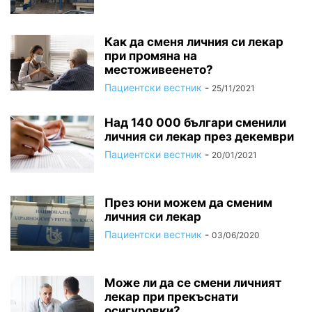
Как да сменя личния си лекар
при промяна на
местоживеенето?
Пациентски вестник
-
25/11/2021
Над 140 000 българи сменили
личния си лекар през декември
Пациентски вестник
-
20/01/2021
През юни можем да сменим
личния си лекар
Пациентски вестник
-
03/06/2020
Може ли да се смени личният
лекар при прекъснати
осигуровки?