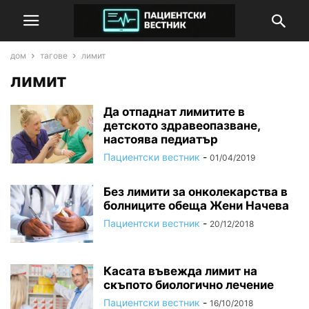
дом
тагове
лимит
лимит
Да отпаднат лимитите в
детското здравеопазване,
настоява педиатър
Пациентски вестник
-
01/04/2019
Без лимити за онколекарства в
болниците обеща Жени Начева
Пациентски вестник
-
20/12/2018
Касата въвежда лимит на
скъпото биологично лечение
Пациентски вестник
-
16/10/2018