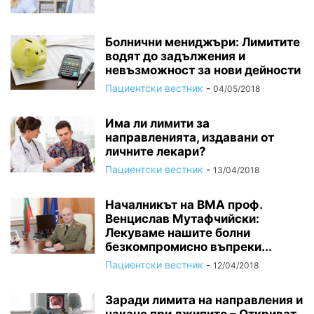
Болнични мениджъри: Лимитите
водят до задължения и
невъзможност за нови дейности
Пациентски вестник
-
04/05/2018
Има ли лимити за
направленията, издавани от
личните лекари?
Пациентски вестник
-
13/04/2018
Началникът на ВМА проф.
Венцислав Мутафчийски:
Лекуваме нашите болни
безкомпромисно въпреки...
Пациентски вестник
-
12/04/2018
Заради лимита на направления и